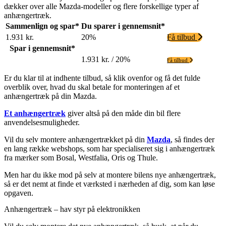
dækker over alle Mazda-modeller og flere forskellige typer af
anhængertræk.
Sammenlign og spar*
Du sparer i gennemsnit*
1.931 kr.
20%
Få tilbud
Spar i gennemsnit*
1.931 kr. / 20%
Få tilbud
Er du klar til at indhente tilbud, så klik ovenfor og få det fulde
overblik over, hvad du skal betale for monteringen af et
anhængertræk på din Mazda.
Et anhængertræk
giver altså på den måde din bil flere
anvendelsesmuligheder.
Vil du selv montere anhængertrækket på din
Mazda
, så findes der
en lang række webshops, som har specialiseret sig i anhængertræk
fra mærker som Bosal, Westfalia, Oris og Thule.
Men har du ikke mod på selv at montere bilens nye anhængertræk,
så er det nemt at finde et værksted i nærheden af dig, som kan løse
opgaven.
Anhængertræk – hav styr på elektronikken