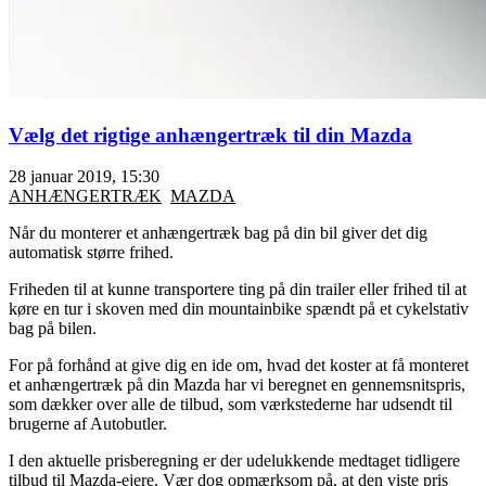
Vælg det rigtige anhængertræk til din Mazda
28 januar 2019, 15:30
ANHÆNGERTRÆK
MAZDA
Når du monterer et anhængertræk bag på din bil giver det dig
automatisk større frihed.
Friheden til at kunne transportere ting på din trailer eller frihed til at
køre en tur i skoven med din mountainbike spændt på et cykelstativ
bag på bilen.
For på forhånd at give dig en ide om, hvad det koster at få monteret
et anhængertræk på din Mazda har vi beregnet en gennemsnitspris,
som dækker over alle de tilbud, som værkstederne har udsendt til
brugerne af Autobutler.
I den aktuelle prisberegning er der udelukkende medtaget tidligere
tilbud til Mazda-ejere. Vær dog opmærksom på, at den viste pris