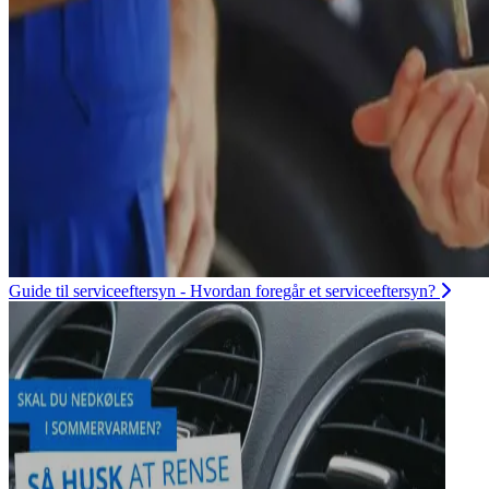
Guide til serviceeftersyn - Hvordan foregår et serviceeftersyn?