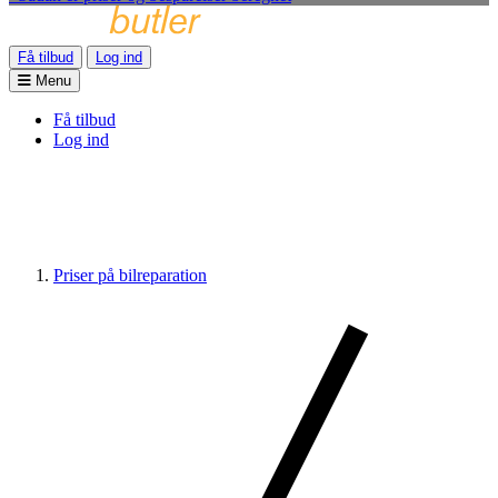
Få tilbud
Log ind
Menu
Få tilbud
Log ind
Priser på bilreparation