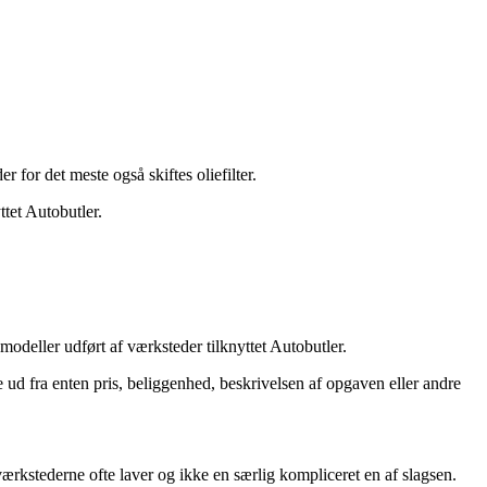
r for det meste også skiftes oliefilter.
ttet Autobutler.
odeller udført af værksteder tilknyttet Autobutler.
d fra enten pris, beliggenhed, beskrivelsen af opgaven eller andre
m værkstederne ofte laver og ikke en særlig kompliceret en af slagsen.