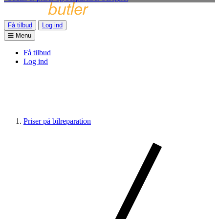
Få tilbud
Log ind
Menu
Få tilbud
Log ind
Priser på bilreparation