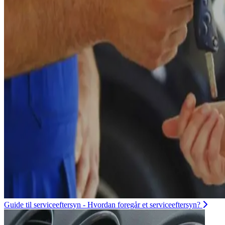
Guide til serviceeftersyn - Hvordan foregår et serviceeftersyn?