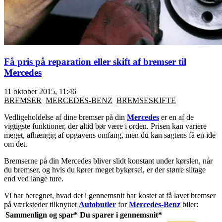
Få pris på reparation eller skift af bremser til
Mercedes
11 oktober 2015, 11:46
BREMSER
MERCEDES-BENZ
BREMSESKIFTE
Vedligeholdelse af dine bremser på din
Mercedes
er en af de
vigtigste funktioner, der altid bør være i orden. Prisen kan variere
meget, afhængig af opgavens omfang, men du kan sagtens få en ide
om det.
Bremserne på din Mercedes bliver slidt konstant under kørslen, når
du bremser, og hvis du kører meget bykørsel, er der større slitage
end ved lange ture.
Vi har beregnet, hvad det i gennemsnit har kostet at få lavet bremser
på værksteder tilknyttet
Autobutler
for
Mercedes-Benz
biler:
Sammenlign og spar*
Du sparer i gennemsnit*