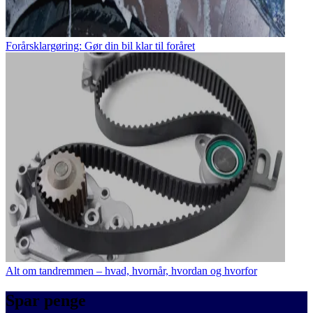
Forårsklargøring: Gør din bil klar til foråret
Alt om tandremmen – hvad, hvornår, hvordan og hvorfor
Spar penge