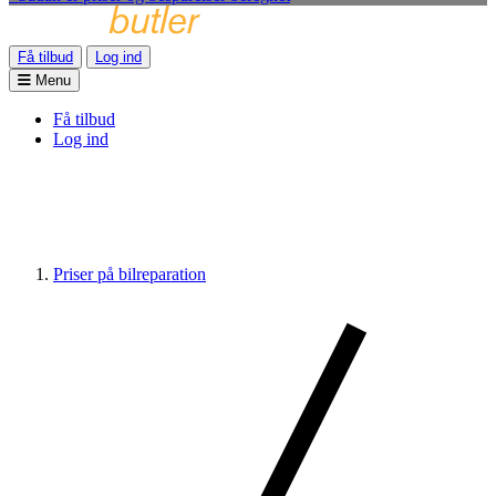
Få tilbud
Log ind
Menu
Få tilbud
Log ind
Priser på bilreparation