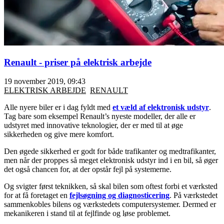
Renault - priser på elektrisk arbejde
19 november 2019, 09:43
ELEKTRISK ARBEJDE
RENAULT
Alle nyere biler er i dag fyldt med
et væld af elektronisk udstyr
.
Tag bare som eksempel Renault’s nyeste modeller, der alle er
udstyret med innovative teknologier, der er med til at øge
sikkerheden og give mere komfort.
Den øgede sikkerhed er godt for både trafikanter og medtrafikanter,
men når der proppes så meget elektronisk udstyr ind i en bil, så øger
det også chancen for, at der opstår fejl på systemerne.
Og svigter først teknikken, så skal bilen som oftest forbi et værksted
for at få foretaget en
fejlsøgning og diagnosticering
. På værkstedet
sammenkobles bilens og værkstedets computersystemer. Dermed er
mekanikeren i stand til at fejlfinde og løse problemet.