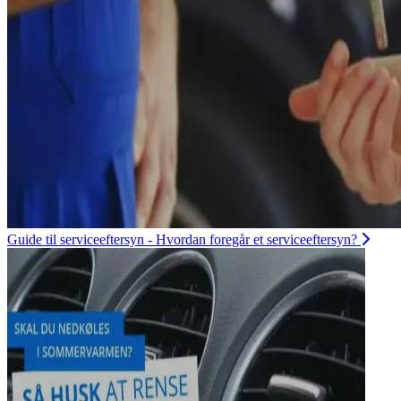
Guide til serviceeftersyn - Hvordan foregår et serviceeftersyn?