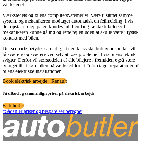
værkstedet.
Værkstedets og bilens computersystemer vil være tilsluttet samme
system, og mekanikeren modtager automatisk en fejlmelding, hvis
der opstår en fejl på en kundes bil. I en lang række tilfælde vil
mekanikeren kunne gå ind og rette fejlen uden at skulle være i fysisk
kontakt med bilen.
Det scenarie betyder samtidig, at den klassiske hobbymekaniker vil
få sværere og sværere ved selv at løse problemer, hvis bilens teknik
svigter. Derfor vil størstedelen af alle bilejere i fremtiden også være
tvunget til at køre bilen på værksted for at få foretaget reparationer af
bilens elektriske installationer.
Book elektrisk arbejde - Renault
Få tilbud og sammenlign priser på elektrisk arbejde
Få tilbud »
*Sådan er priser og besparelser beregnet