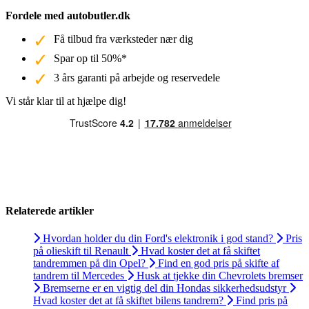
Fordele med autobutler.dk
Få tilbud fra værksteder nær dig
Spar op til 50%*
3 års garanti på arbejde og reservedele
Vi står klar til at hjælpe dig!
Relaterede artikler
Hvordan holder du din Ford's elektronik i god stand?
Pris
på olieskift til Renault
Hvad koster det at få skiftet
tandremmen på din Opel?
Find en god pris på skifte af
tandrem til Mercedes
Husk at tjekke din Chevrolets bremser
Bremserne er en vigtig del din Hondas sikkerhedsudstyr
Hvad koster det at få skiftet bilens tandrem?
Find pris på