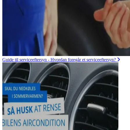
Guide til serviceeftersyn - Hvordan foregår et serviceeftersyn?