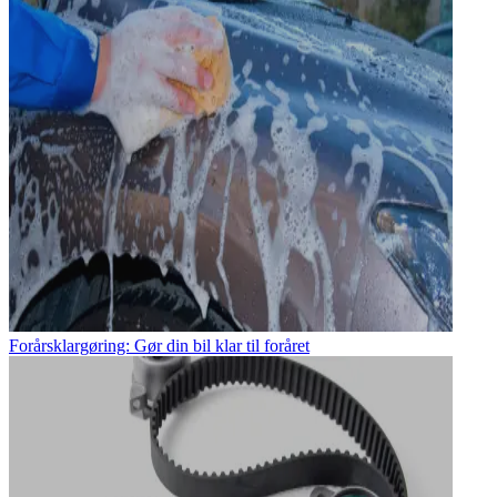
Forårsklargøring: Gør din bil klar til foråret