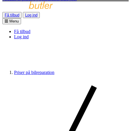
Få tilbud
Log ind
Menu
Få tilbud
Log ind
Priser på bilreparation