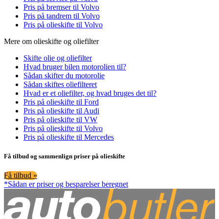
Pris på bremser til Volvo
Pris på tandrem til Volvo
Pris på olieskifte til Volvo
Mere om olieskifte og oliefilter
Skifte olie og oliefilter
Hvad bruger bilen motorolien til?
Sådan skifter du motorolie
Sådan skiftes oliefilteret
Hvad er et oliefilter, og hvad bruges det til?
Pris på olieskifte til Ford
Pris på olieskifte til Audi
Pris på olieskifte til VW
Pris på olieskifte til Volvo
Pris på olieskifte til Mercedes
Få tilbud og sammenlign priser på olieskifte
Få tilbud »
*Sådan er priser og besparelser beregnet