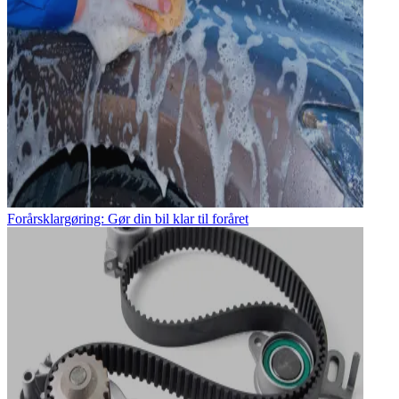
Forårsklargøring: Gør din bil klar til foråret