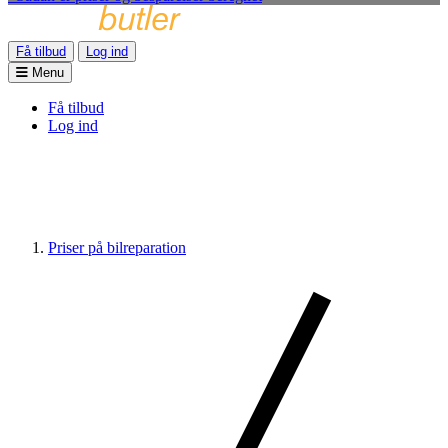
Få tilbud
Log ind
Menu
Få tilbud
Log ind
Priser på bilreparation