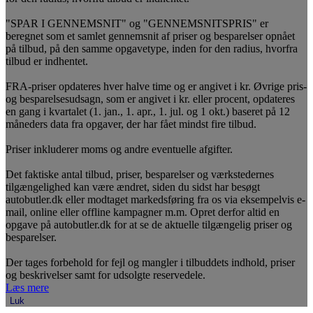
"SPAR I GENNEMSNIT" og "GENNEMSNITSPRIS" er
beregnet som et samlet gennemsnit af priser og besparelser opnået
på tilbud, på den samme opgavetype, inden for den radius, hvorfra
tilbud er indhentet.
FRA-priser opdateres hver halve time og er angivet i kr. Øvrige pris-
og besparelsesudsagn, som er angivet i kr. eller procent, opdateres
en gang i kvartalet (1. jan., 1. apr., 1. jul. og 1 okt.) baseret på 12
måneders data fra opgaver, der har fået mindst fire tilbud.
Priser inkluderer moms og andre eventuelle afgifter.
Det faktiske antal tilbud, priser, besparelser og værkstedernes
tilgængelighed kan være ændret, siden du sidst har besøgt
autobutler.dk eller modtaget markedsføring fra os via eksempelvis e-
mail, online eller offline kampagner m.m. Opret derfor altid en
opgave på autobutler.dk for at se de aktuelle tilgængelig priser og
besparelser.
Der tages forbehold for fejl og mangler i tilbuddets indhold, priser
og beskrivelser samt for udsolgte reservedele.
Læs mere
Luk