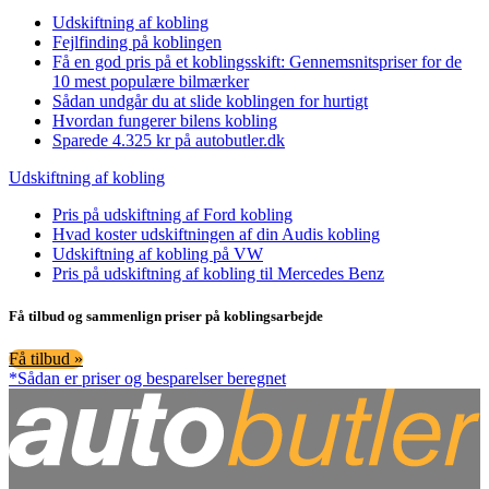
Udskiftning af kobling
Fejlfinding på koblingen
Få en god pris på et koblingsskift: Gennemsnitspriser for de
10 mest populære bilmærker
Sådan undgår du at slide koblingen for hurtigt
Hvordan fungerer bilens kobling
Sparede 4.325 kr på autobutler.dk
Udskiftning af kobling
Pris på udskiftning af Ford kobling
Hvad koster udskiftningen af din Audis kobling
Udskiftning af kobling på VW
Pris på udskiftning af kobling til Mercedes Benz
Få tilbud og sammenlign priser på koblingsarbejde
Få tilbud »
*Sådan er priser og besparelser beregnet