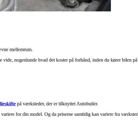
 jævne mellemrum.
erne vide, nogenlunde hvad det koster på forhånd, inden du kører bilen p
lieskifte
på værksteder, der er tilknyttet Autobutler.
t variere for din model. Og da priserne samtidig kan variere fra værkste