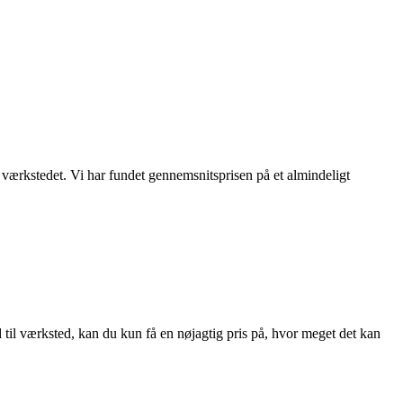
å værkstedet. Vi har fundet gennemsnitsprisen på et almindeligt
d til værksted, kan du kun få en nøjagtig pris på, hvor meget det kan