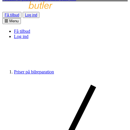
Få tilbud
Log ind
Menu
Få tilbud
Log ind
Priser på bilreparation