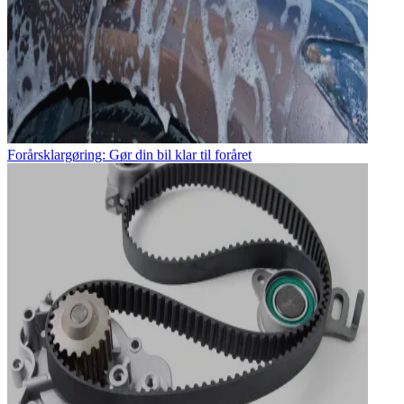
Forårsklargøring: Gør din bil klar til foråret