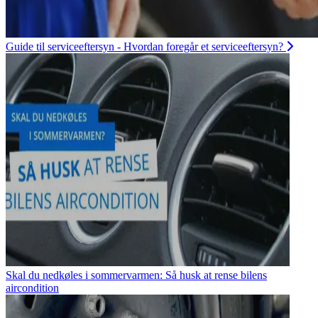
Guide til serviceeftersyn - Hvordan foregår et serviceeftersyn?
Skal du nedkøles i sommervarmen: Så husk at rense bilens
aircondition