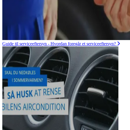
Guide til serviceeftersyn - Hvordan foregår et serviceeftersyn?