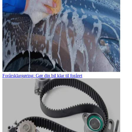
Forårsklargøring: Gør din bil klar til foråret