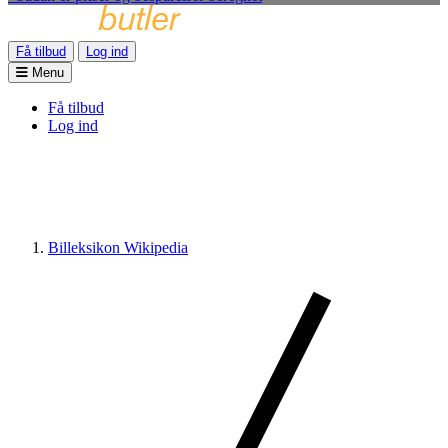
Få tilbud
Log ind
Menu
Få tilbud
Log ind
Billeksikon Wikipedia