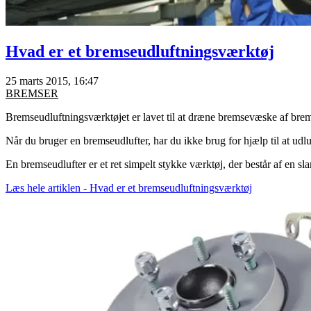
Hvad er et bremseudluftningsværktøj
25 marts 2015, 16:47
BREMSER
Bremseudluftningsværktøjet er lavet til at dræne bremsevæske af br
Når du bruger en bremseudlufter, har du ikke brug for hjælp til at udlu
En bremseudlufter er et ret simpelt stykke værktøj, der består af en sla
Læs hele artiklen - Hvad er et bremseudluftningsværktøj