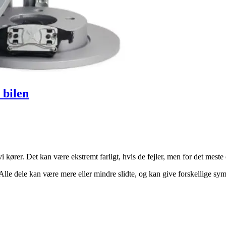
 bilen
i kører. Det kan være ekstremt farligt, hvis de fejler, men for det meste 
Alle dele kan være mere eller mindre slidte, og kan give forskellige s