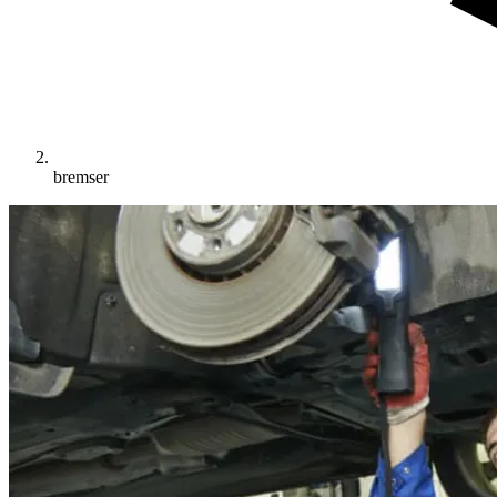
bremser