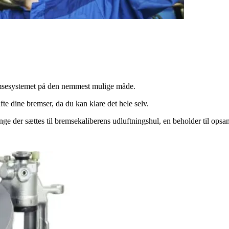
emsesystemet på den nemmest mulige måde.
fte dine bremser, da du kan klare det hele selv.
nge der sættes til bremsekaliberens udluftningshul, en beholder til opsaml