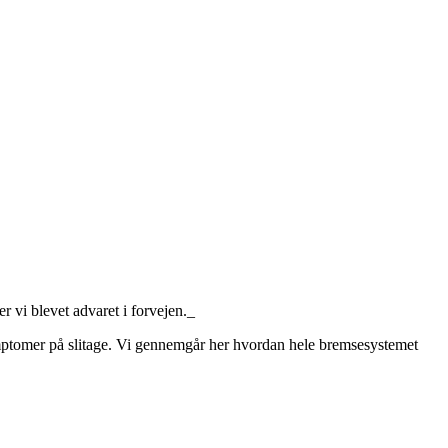
er vi blevet advaret i forvejen._
ymptomer på slitage. Vi gennemgår her hvordan hele bremsesystemet