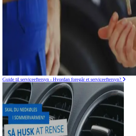
Guide til serviceeftersyn - Hvordan foregår et serviceeftersyn?