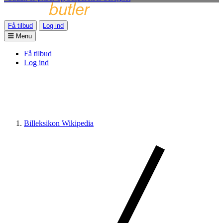
Få tilbud
Log ind
Menu
Få tilbud
Log ind
Billeksikon Wikipedia