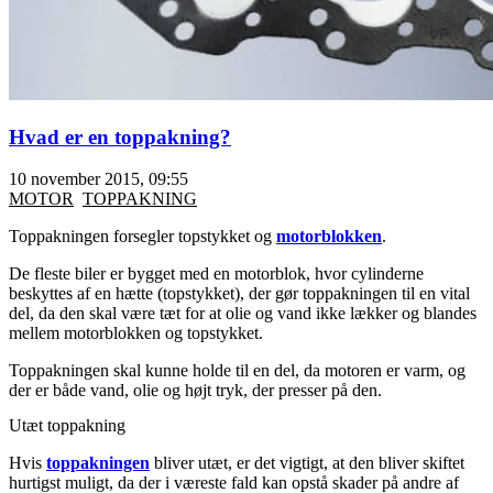
Hvad er en toppakning?
10 november 2015, 09:55
MOTOR
TOPPAKNING
Toppakningen forsegler topstykket og
motorblokken
.
De fleste biler er bygget med en motorblok, hvor cylinderne
beskyttes af en hætte (topstykket), der gør toppakningen til en vital
del, da den skal være tæt for at olie og vand ikke lækker og blandes
mellem motorblokken og topstykket.
Toppakningen skal kunne holde til en del, da motoren er varm, og
der er både vand, olie og højt tryk, der presser på den.
Utæt toppakning
Hvis
toppakningen
bliver utæt, er det vigtigt, at den bliver skiftet
hurtigst muligt, da der i væreste fald kan opstå skader på andre af