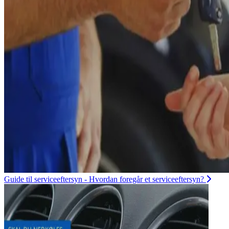
Guide til serviceeftersyn - Hvordan foregår et serviceeftersyn?