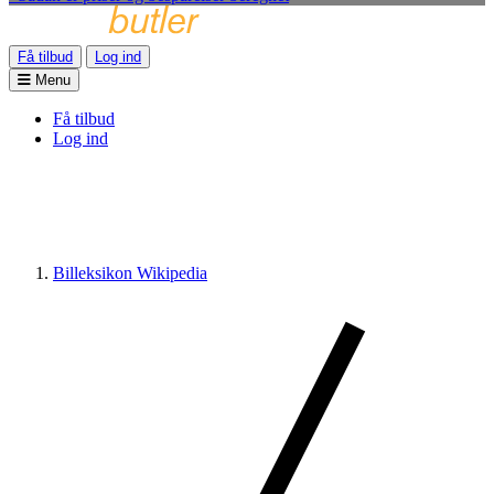
Få tilbud
Log ind
Menu
Få tilbud
Log ind
Billeksikon Wikipedia