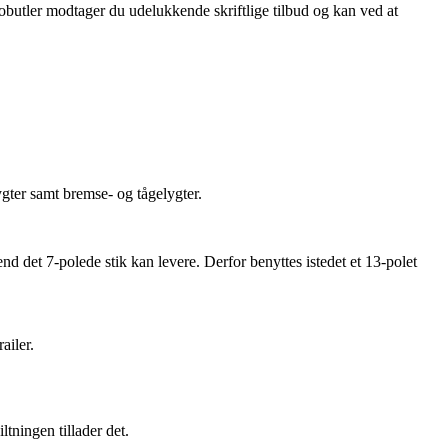
obutler modtager du udelukkende skriftlige tilbud og kan ved at
gter samt bremse- og tågelygter.
 det 7-polede stik kan levere. Derfor benyttes istedet et 13-polet
ailer.
ltningen tillader det.