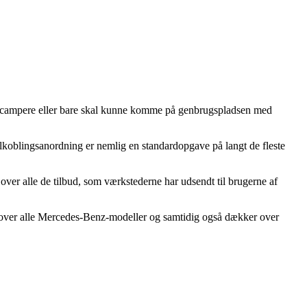
 at campere eller bare skal kunne komme på genbrugspladsen med
ilkoblingsanordning er nemlig en standardopgave på langt de fleste
over alle de tilbud, som værkstederne har udsendt til brugerne af
 over alle Mercedes-Benz-modeller og samtidig også dækker over