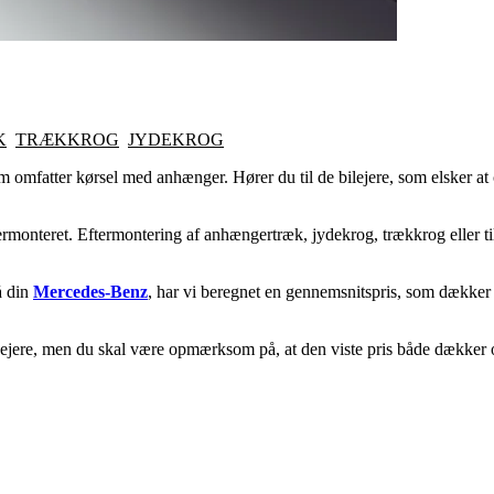
K
TRÆKKROG
JYDEKROG
som omfatter kørsel med anhænger. Hører du til de bilejere, som elsker
termonteret. Eftermontering af anhængertræk, jydekrog, trækkrog eller t
å din
Mercedes-Benz
, har vi beregnet en gennemsnitspris, som dækker 
-ejere, men du skal være opmærksom på, at den viste pris både dækker