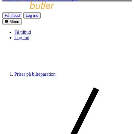
Få tilbud
Log ind
Menu
Få tilbud
Log ind
Priser på bilreparation