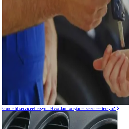
Guide til serviceeftersyn - Hvordan foregår et serviceeftersyn?