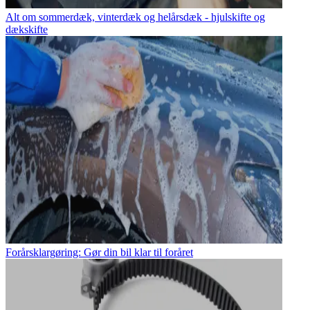
Alt om sommerdæk, vinterdæk og helårsdæk - hjulskifte og
dækskifte
Forårsklargøring: Gør din bil klar til foråret