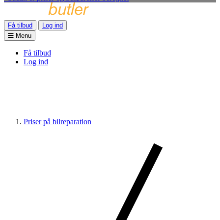
Få tilbud
Log ind
Menu
Få tilbud
Log ind
Priser på bilreparation