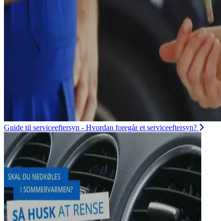
Guide til serviceeftersyn - Hvordan foregår et serviceeftersyn?