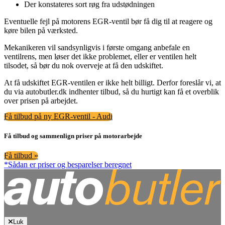
Der konstateres sort røg fra udstødningen
Eventuelle fejl på motorens EGR-ventil bør få dig til at reagere og
køre bilen på værksted.
Mekanikeren vil sandsynligvis i første omgang anbefale en
ventilrens, men løser det ikke problemet, eller er ventilen helt
tilsodet, så bør du nok overveje at få den udskiftet.
At få udskiftet EGR-ventilen er ikke helt billigt. Derfor foreslår vi, at
du via autobutler.dk indhenter tilbud, så du hurtigt kan få et overblik
over prisen på arbejdet.
Få tilbud på ny EGR-ventil - Audi
Få tilbud og sammenlign priser på motorarbejde
Få tilbud »
*Sådan er priser og besparelser beregnet
Luk