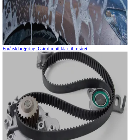
Forårsklargøring: Gør din bil klar til foråret