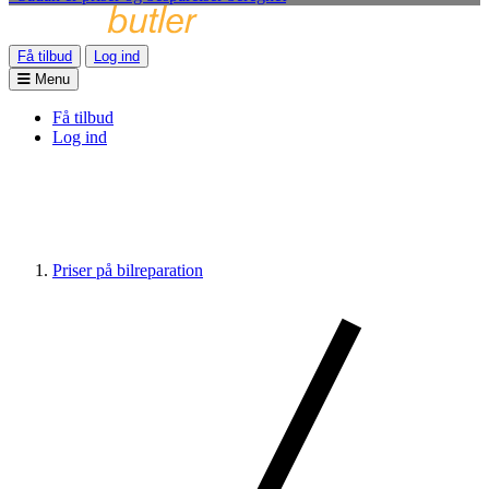
Få tilbud
Log ind
Menu
Få tilbud
Log ind
Priser på bilreparation