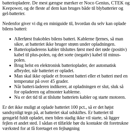
batteriopladere. De mest gængse mærker er Noco Genius, CTEK og
Keepower, og de fleste af dem kan bruges både til blybatterier og
gel-batterier.
Nedenfor giver vi dig en miniguide til, hvordan du selv kan oplade
bilens batteri:
Allerførst frakobles bilens batteri. Kablerne fjernes, så man
sikre, at batteriet ikke bruger strøm under opladningen.
Batteriopladerens kabler tilsluttes først med det røde (positiv)
kabel til plus-polen, og det sorte (negativ) kabel til minus-
polen.
Brug helst en elektronisk batterioplader, der automatisk
afbryder, når batteriet er opladet.
Man skal ikke oplade et frossent batteri eller et batteri med en
temperatur på over 45 grader.
Når batteri-laderen indikerer, at opladningen er slut, sluk så
for opladeren og afmonter kablerne.
Nu er det tid til at tilslutte batteriets kabler og starte motoren.
Er det ikke muligt at oplade batteriet 100 pct., så er det højst
sandsynligt tegn på, at batteriet skal udskiftes. Er batteriet til
gengæld fuldt opladet, men bilen stadig ikke vil starte, så ligger
fejlen et andet sted. I sådan et tilfælde bør du kontakte dit foretrukne
værksted for at få foretaget en fejlsøgning