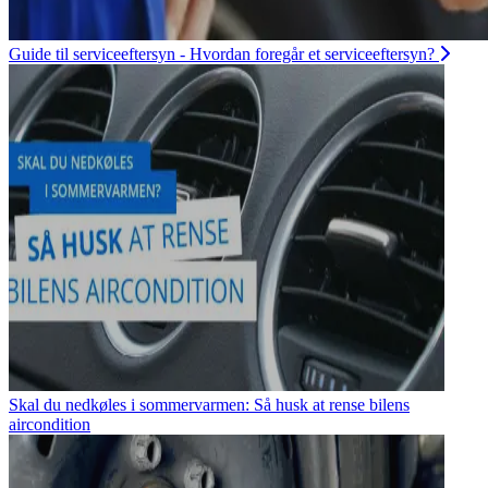
Guide til serviceeftersyn - Hvordan foregår et serviceeftersyn?
Skal du nedkøles i sommervarmen: Så husk at rense bilens
aircondition