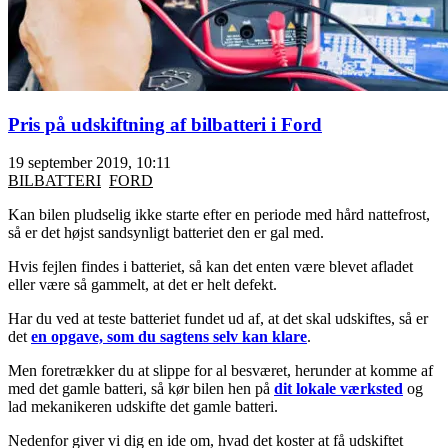
Pris på udskiftning af bilbatteri i Ford
19 september 2019, 10:11
BILBATTERI
FORD
Kan bilen pludselig ikke starte efter en periode med hård nattefrost,
så er det højst sandsynligt batteriet den er gal med.
Hvis fejlen findes i batteriet, så kan det enten være blevet afladet
eller være så gammelt, at det er helt defekt.
Har du ved at teste batteriet fundet ud af, at det skal udskiftes, så er
det
en opgave, som du sagtens selv kan klare
.
Men foretrækker du at slippe for al besværet, herunder at komme af
med det gamle batteri, så kør bilen hen på
dit lokale værksted
og
lad mekanikeren udskifte det gamle batteri.
Nedenfor giver vi dig en ide om, hvad det koster at få udskiftet