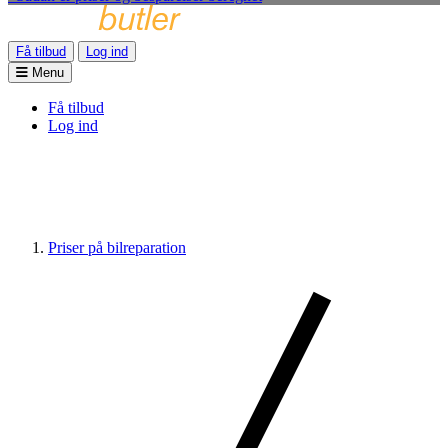
Få tilbud
Log ind
Menu
Få tilbud
Log ind
Priser på bilreparation