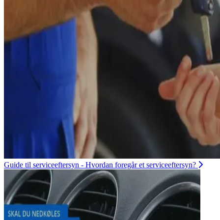
Guide til serviceeftersyn - Hvordan foregår et serviceeftersyn?