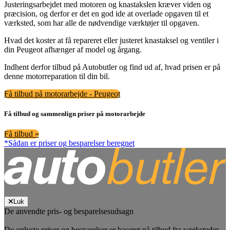
Justeringsarbejdet med motoren og knastakslen kræver viden og
præcision, og derfor er det en god ide at overlade opgaven til et
værksted, som har alle de nødvendige værktøjer til opgaven.
Hvad det koster at få repareret eller justeret knastaksel og ventiler i
din Peugeot afhænger af model og årgang.
Indhent derfor tilbud på Autobutler og find ud af, hvad prisen er på
denne motorreparation til din bil.
Få tilbud på motorarbejde - Peugeot
Få tilbud og sammenlign priser på motorarbejde
Få tilbud »
*Sådan er priser og besparelser beregnet
Luk
De anvendte pris- og besparelsesudsagn
De oplyste priser og besparelser er baseret på tilbud fra værksteder