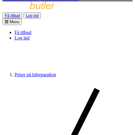
Få tilbud
Log ind
Menu
Få tilbud
Log ind
Priser på bilreparation