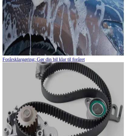
Forårsklargøring: Gør din bil klar til foråret