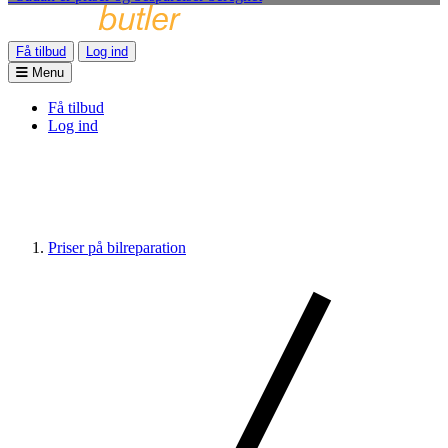
Få tilbud
Log ind
Menu
Få tilbud
Log ind
Priser på bilreparation