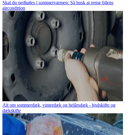
Skal du nedkøles i sommervarmen: Så husk at rense bilens
aircondition
Alt om sommerdæk, vinterdæk og helårsdæk - hjulskifte og
dækskifte