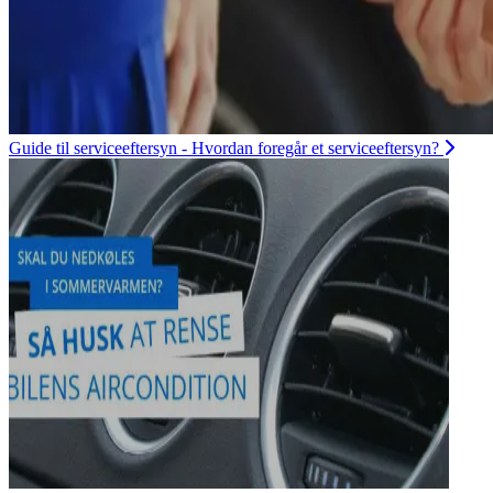
Guide til serviceeftersyn - Hvordan foregår et serviceeftersyn?