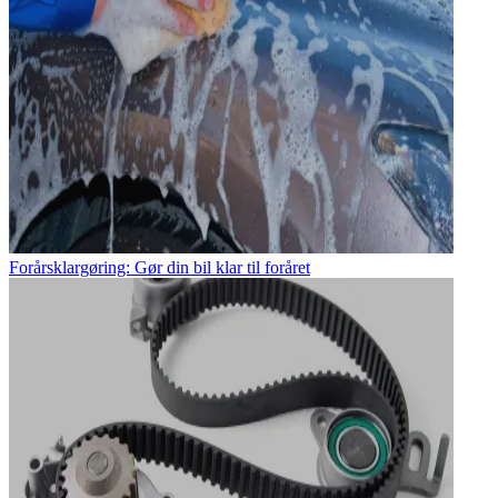
Forårsklargøring: Gør din bil klar til foråret