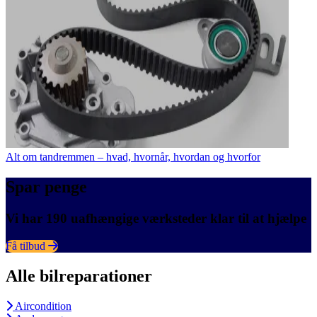
Alt om tandremmen – hvad, hvornår, hvordan og hvorfor
Spar penge
Vi har 190 uafhængige værksteder klar til at hjælpe
Få tilbud
Alle bilreparationer
Aircondition