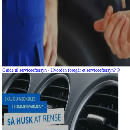
Guide til serviceeftersyn - Hvordan foregår et serviceeftersyn?