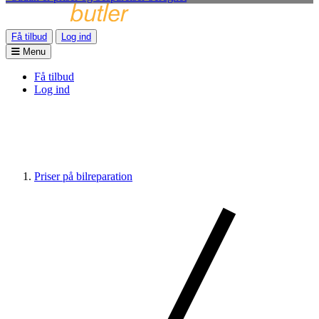
Få tilbud
Log ind
Menu
Få tilbud
Log ind
Priser på bilreparation