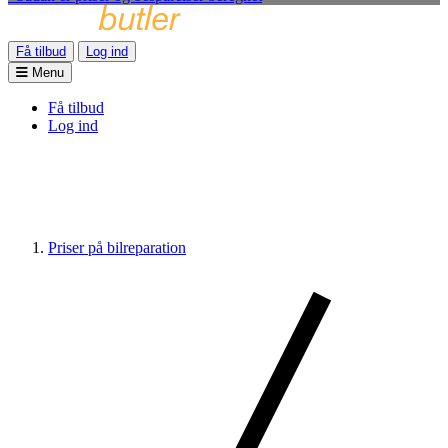
Få tilbud
Log ind
Menu
Få tilbud
Log ind
Priser på bilreparation