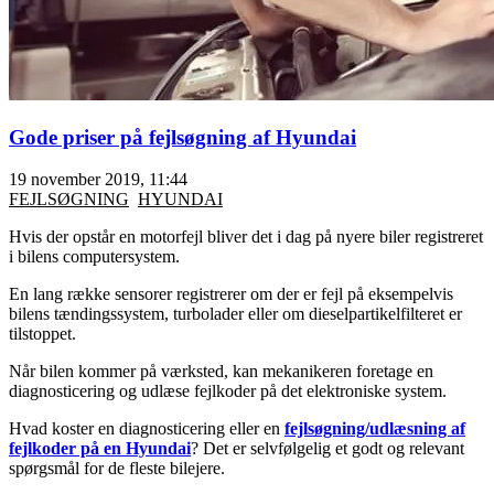
Gode priser på fejlsøgning af Hyundai
19 november 2019, 11:44
FEJLSØGNING
HYUNDAI
Hvis der opstår en motorfejl bliver det i dag på nyere biler registreret
i bilens computersystem.
En lang række sensorer registrerer om der er fejl på eksempelvis
bilens tændingssystem, turbolader eller om dieselpartikelfilteret er
tilstoppet.
Når bilen kommer på værksted, kan mekanikeren foretage en
diagnosticering og udlæse fejlkoder på det elektroniske system.
Hvad koster en diagnosticering eller en
fejlsøgning/udlæsning af
fejlkoder på en Hyundai
? Det er selvfølgelig et godt og relevant
spørgsmål for de fleste bilejere.