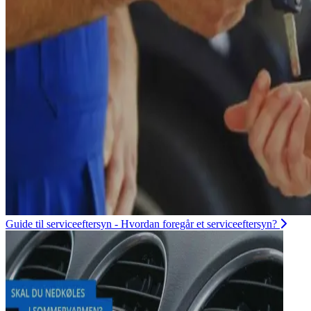
Guide til serviceeftersyn - Hvordan foregår et serviceeftersyn?