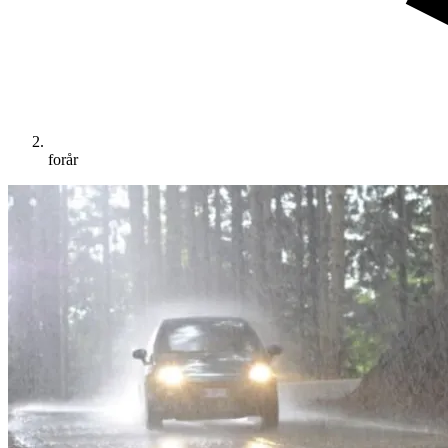
forår