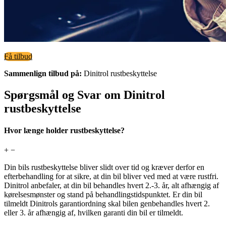
Få tilbud
Sammenlign tilbud på:
Dinitrol rustbeskyttelse
Spørgsmål og Svar om Dinitrol
rustbeskyttelse
Hvor længe holder rustbeskyttelse?
+
−
Din bils rustbeskyttelse bliver slidt over tid og kræver derfor en
efterbehandling for at sikre, at din bil bliver ved med at være rustfri.
Dinitrol anbefaler, at din bil behandles hvert 2.-3. år, alt afhængig af
kørelsesmønster og stand på behandlingstidspunktet. Er din bil
tilmeldt Dinitrols garantiordning skal bilen genbehandles hvert 2.
eller 3. år afhængig af, hvilken garanti din bil er tilmeldt.