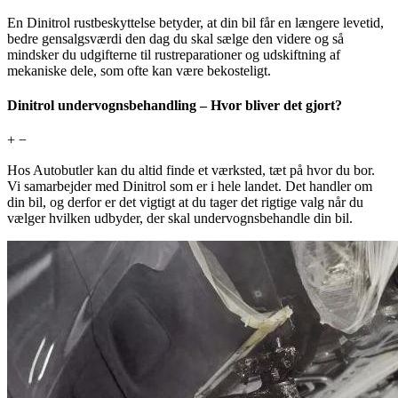
En Dinitrol rustbeskyttelse betyder, at din bil får en længere levetid,
bedre gensalgsværdi den dag du skal sælge den videre og så
mindsker du udgifterne til rustreparationer og udskiftning af
mekaniske dele, som ofte kan være bekosteligt.
Dinitrol undervognsbehandling – Hvor bliver det gjort?
+
−
Hos Autobutler kan du altid finde et værksted, tæt på hvor du bor.
Vi samarbejder med Dinitrol som er i hele landet. Det handler om
din bil, og derfor er det vigtigt at du tager det rigtige valg når du
vælger hvilken udbyder, der skal undervognsbehandle din bil.