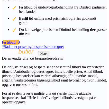
Få tilbud på undervognsbehandling fra Dinitrol partnere i
hele landet
Bestil tid online
med prismatch og 3 års godkendt
garanti
Du kan vælge præcis den Dinitrol behandling
der passer
din bil
Få tilbud
*Sådan er priser og besparelser beregnet
Luk
De anvendte pris- og besparelsesudsagn
De oplyste priser og besparelser er baseret på tilbud fra værksteder
tilmeldt Autobutler og deres egne, individuelle priser. Antal tilbud,
priser og besparelser kan variere afhængig af bilmærke, model,
årgang, værkstedernes tilgængelighed samt hvornår og hvor i landet,
opgaven ønskes udført.
For at se den laveste mulige pris og største mulige aktuelle
besparelse, skal “Hele landet” vælges i tilbudsoversigten på en
oprettet opgave.