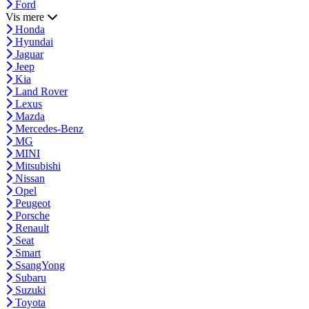
Ford
Vis mere
Honda
Hyundai
Jaguar
Jeep
Kia
Land Rover
Lexus
Mazda
Mercedes-Benz
MG
MINI
Mitsubishi
Nissan
Opel
Peugeot
Porsche
Renault
Seat
Smart
SsangYong
Subaru
Suzuki
Toyota