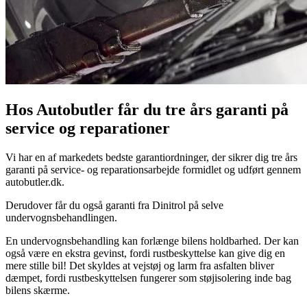
Hos Autobutler får du tre års garanti på
service og reparationer
Vi har en af markedets bedste garantiordninger, der sikrer dig tre års
garanti på service- og reparationsarbejde formidlet og udført gennem
autobutler.dk.
Derudover får du også garanti fra Dinitrol på selve
undervognsbehandlingen.
En undervognsbehandling kan forlænge bilens holdbarhed. Der kan
også være en ekstra gevinst, fordi rustbeskyttelse kan give dig en
mere stille bil! Det skyldes at vejstøj og larm fra asfalten bliver
dæmpet, fordi rustbeskyttelsen fungerer som støjisolering inde bag
bilens skærme.