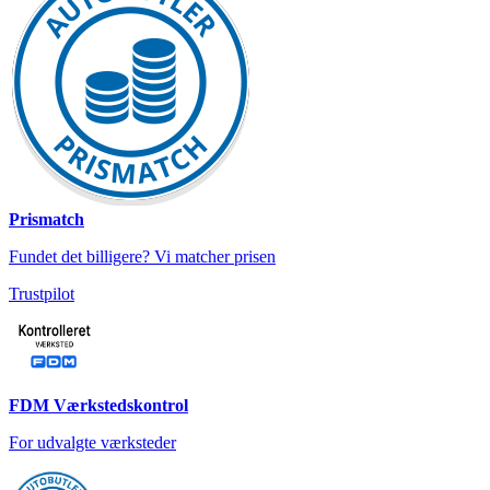
Prismatch
Fundet det billigere? Vi matcher prisen
Trustpilot
FDM Værkstedskontrol
For udvalgte værksteder