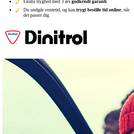
Ekstra tryghed med 3 års
godkendt garanti
Du undgår ventetid, og kan
trygt bestille tid online
, når
det passer dig