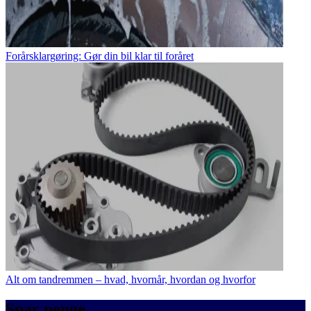
Forårsklargøring: Gør din bil klar til foråret
Alt om tandremmen – hvad, hvornår, hvordan og hvorfor
Spar penge