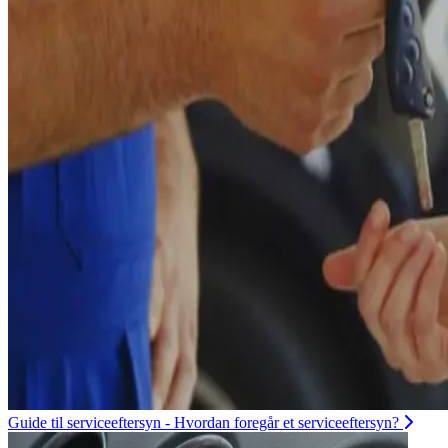
Guide til serviceeftersyn - Hvordan foregår et serviceeftersyn?