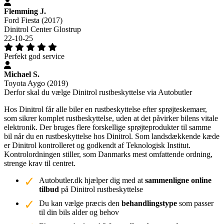
Flemming J.
Ford Fiesta (2017)
Dinitrol Center Glostrup
22-10-25
Perfekt god service
Michael S.
Toyota Aygo (2019)
Derfor skal du vælge Dinitrol rustbeskyttelse via Autobutler
Hos Dinitrol får alle biler en rustbeskyttelse efter sprøjteskemaer,
som sikrer komplet rustbeskyttelse, uden at det påvirker bilens vitale
elektronik. Der bruges flere forskellige sprøjteprodukter til samme
bil når du en rustbeskyttelse hos Dinitrol. Som landsdækkende kæde
er Dinitrol kontrolleret og godkendt af Teknologisk Institut.
Kontrolordningen stiller, som Danmarks mest omfattende ordning,
strenge krav til centret.
Autobutler.dk hjælper dig med at
sammenligne online
tilbud
på Dinitrol rustbeskyttelse
Du kan vælge præcis den
behandlingstype
som passer
til din bils alder og behov