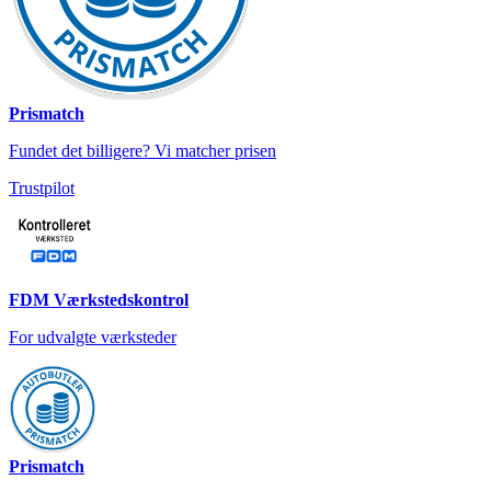
Prismatch
Fundet det billigere? Vi matcher prisen
Trustpilot
FDM Værkstedskontrol
For udvalgte værksteder
Prismatch