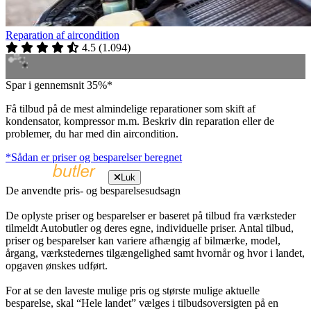
Reparation af aircondition
4.5
(
1.094
)
Spar i gennemsnit 35%*
Få tilbud på de mest almindelige reparationer som skift af
kondensator, kompressor m.m. Beskriv din reparation eller de
problemer, du har med din aircondition.
*Sådan er priser og besparelser beregnet
Luk
De anvendte pris- og besparelsesudsagn
De oplyste priser og besparelser er baseret på tilbud fra værksteder
tilmeldt Autobutler og deres egne, individuelle priser. Antal tilbud,
priser og besparelser kan variere afhængig af bilmærke, model,
årgang, værkstedernes tilgængelighed samt hvornår og hvor i landet,
opgaven ønskes udført.
For at se den laveste mulige pris og største mulige aktuelle
besparelse, skal “Hele landet” vælges i tilbudsoversigten på en