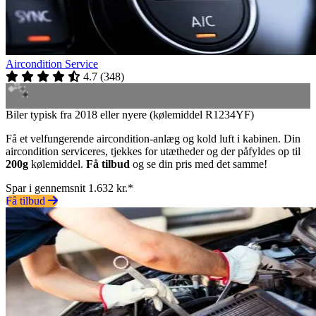
Aircondition Service
4.7
(
348
)
Biler typisk fra 2018 eller nyere (kølemiddel R1234YF)
Få et velfungerende aircondition-anlæg og kold luft i kabinen. Din
aircondition serviceres, tjekkes for utætheder og der påfyldes op til
200g
kølemiddel.
Få tilbud
og se din pris med det samme!
Spar i gennemsnit 1.632 kr.*
Få tilbud