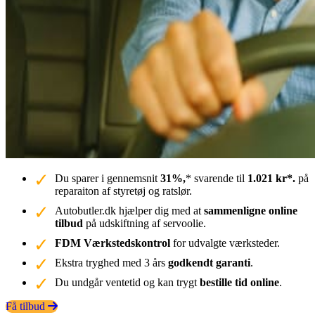
Du sparer i gennemsnit
31%,
* svarende til
1.021 kr*.
på
reparaiton af styretøj og ratslør.
Autobutler.dk hjælper dig med at
sammenligne online
tilbud
på udskiftning af servoolie.
FDM Værkstedskontrol
for udvalgte værksteder.
Ekstra tryghed med 3 års
godkendt garanti
.
Du undgår ventetid og kan trygt
bestille tid online
.
Få tilbud