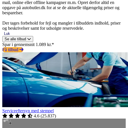
mail, online eller offline kampagner m.m. Opret derfor altid en
opgave på autobutler.dk for at se de aktuelle tilgængelig priser og
besparelser.
Der tages forbehold for fejl og mangler i tilbuddets indhold, priser
og beskrivelser samt for udsolgte reservedele.
Luk
Se alle tilbud
Spar i gennemsnit 1.089 kr.*
Få tilbud
Serviceeftersyn med stempel
4.6
(
25.837
)