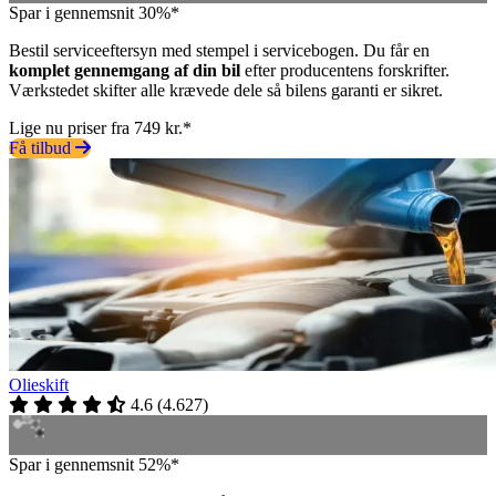
Spar i gennemsnit 30%*
Bestil serviceeftersyn med stempel i servicebogen. Du får en
komplet gennemgang af din bil
efter producentens forskrifter.
Værkstedet skifter alle krævede dele så bilens garanti er sikret.
Lige nu priser fra 749 kr.*
Få tilbud
Olieskift
4.6
(
4.627
)
Spar i gennemsnit 52%*