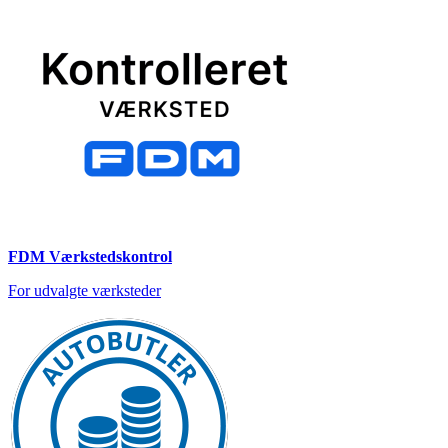
FDM Værkstedskontrol
For udvalgte værksteder