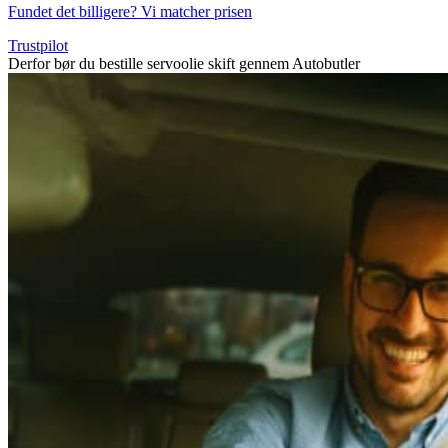
Fundet det billigere? Vi matcher prisen
Trustpilot
Derfor bør du bestille servoolie skift gennem Autobutler