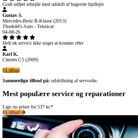
Godt udført arbejde med udskift af bagerste hjullejer
Gustav S.
Mercedes-Benz B-Klasse (2013)
Thorkild's Auto - Teknicar
04-08-26
Helt ok service ikke noget at komme efter
Karl K.
Citroën C5 (2009)
Få tilbud
Sammenlign tilbud på:
udskiftning af servoolie.
Mest populære service og reparationer
Lige nu priser fra 537 kr.*
Få tilbud