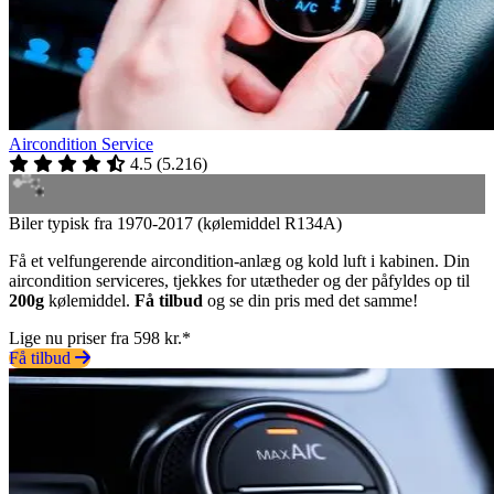
Aircondition Service
4.5
(
5.216
)
Biler typisk fra 1970-2017 (kølemiddel R134A)
Få et velfungerende aircondition-anlæg og kold luft i kabinen. Din
aircondition serviceres, tjekkes for utætheder og der påfyldes op til
200g
kølemiddel.
Få tilbud
og se din pris med det samme!
Lige nu priser fra 598 kr.*
Få tilbud