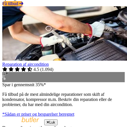
Få tilbud
Reparation af aircondition
4.5
(
1.094
)
Spar i gennemsnit 35%*
Få tilbud på de mest almindelige reparationer som skift af
kondensator, kompressor m.m. Beskriv din reparation eller de
problemer, du har med din aircondition.
*Sådan er priser og besparelser beregnet
Luk