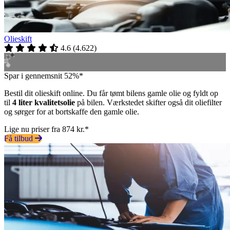
Olieskift
4.6
(
4.622
)
Spar i gennemsnit 52%*
Bestil dit olieskift online. Du får tømt bilens gamle olie og fyldt op
til
4 liter kvalitetsolie
på bilen. Værkstedet skifter også dit oliefilter
og sørger for at bortskaffe den gamle olie.
Lige nu priser fra 874 kr.*
Få tilbud