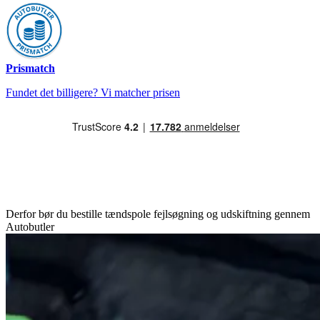
Prismatch
Fundet det billigere? Vi matcher prisen
Derfor bør du bestille tændspole fejlsøgning og udskiftning gennem
Autobutler