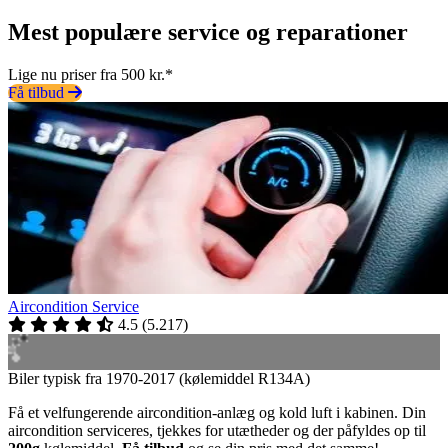
Mest populære service og reparationer
Lige nu priser fra 500 kr.*
Få tilbud
Aircondition Service
4.5
(
5.217
)
Biler typisk fra 1970-2017 (kølemiddel R134A)
Få et velfungerende aircondition-anlæg og kold luft i kabinen. Din
aircondition serviceres, tjekkes for utætheder og der påfyldes op til