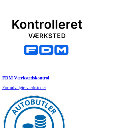
FDM Værkstedskontrol
For udvalgte værksteder