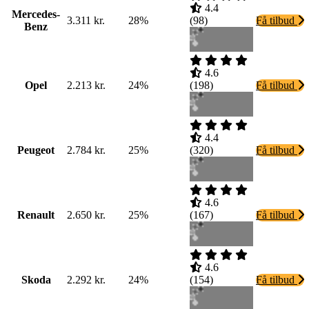
4.4
Mercedes-
3.311 kr.
28%
(
98
)
Få tilbud
Benz
4.6
Opel
2.213 kr.
24%
(
198
)
Få tilbud
4.4
Peugeot
2.784 kr.
25%
(
320
)
Få tilbud
4.6
Renault
2.650 kr.
25%
(
167
)
Få tilbud
4.6
Skoda
2.292 kr.
24%
(
154
)
Få tilbud