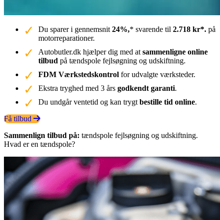
Du sparer i gennemsnit
24%,
* svarende til
2.718 kr*.
på
motorreparationer.
Autobutler.dk hjælper dig med at
sammenligne online
tilbud
på tændspole fejlsøgning og udskiftning.
FDM Værkstedskontrol
for udvalgte værksteder.
Ekstra tryghed med 3 års
godkendt garanti
.
Du undgår ventetid og kan trygt
bestille tid online
.
Få tilbud
Sammenlign tilbud på:
tændspole fejlsøgning og udskiftning.
Hvad er en tændspole?