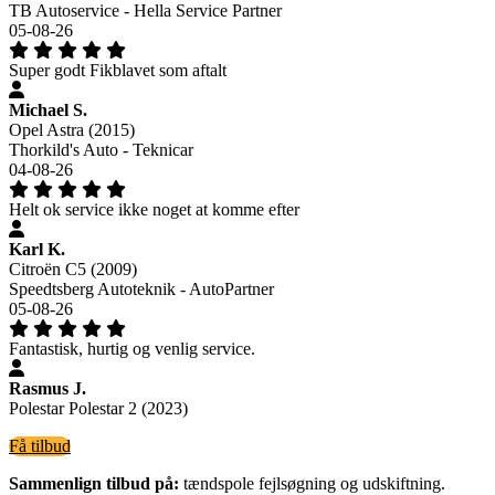
TB Autoservice - Hella Service Partner
05-08-26
Super godt Fikblavet som aftalt
Michael S.
Opel Astra (2015)
Thorkild's Auto - Teknicar
04-08-26
Helt ok service ikke noget at komme efter
Karl K.
Citroën C5 (2009)
Speedtsberg Autoteknik - AutoPartner
05-08-26
Fantastisk, hurtig og venlig service.
Rasmus J.
Polestar Polestar 2 (2023)
Få tilbud
Sammenlign tilbud på:
tændspole fejlsøgning og udskiftning.