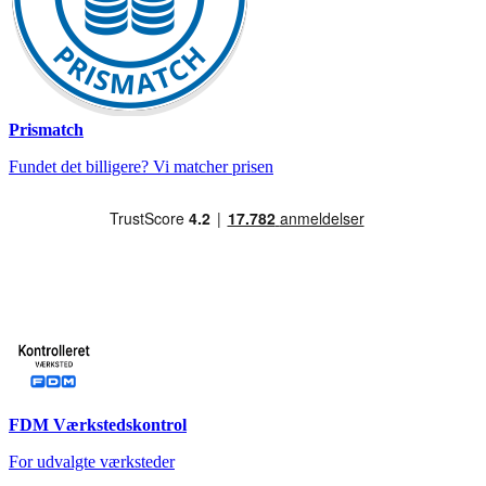
Prismatch
Fundet det billigere? Vi matcher prisen
FDM Værkstedskontrol
For udvalgte værksteder