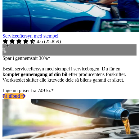
Serviceeftersyn med stempel
4.6
(
25.859
)
Spar i gennemsnit 30%*
Bestil serviceeftersyn med stempel i servicebogen. Du får en
komplet gennemgang af din bil
efter producentens forskrifter.
Værkstedet skifter alle krævede dele så bilens garanti er sikret.
Lige nu priser fra 749 kr.*
Få tilbud