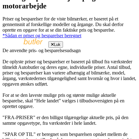
motorarbejde
Priser og besparelser for de viste bilmærker, er baseret på et
gennemsnit af forskellige modeller og årgange. Du skal derfor
oprette en opgave for at se din faktiske pris og besparelse.
*Sådan er priser og besparelser beregnet
Luk
De anvendte pris- og besparelsesudsagn
De oplyste priser og besparelser er baseret på tilbud fra værksteder
tilmeldt Autobutler og deres egne, individuelle priser. Antal tilbud,
priser og besparelser kan variere afhængig af bilmærke, model,
årgang, værkstedernes tilgængelighed samt hvornår og hvor i landet,
opgaven ønskes udført.
For at se den laveste mulige pris og største mulige aktuelle
besparelse, skal “Hele landet” vælges i tilbudsoversigten på en
oprettet opgave.
"FRA-PRISER" er den billigst tilgængelige aktuelle pris, på den
samme opgavetype, fra værksteder i hele landet.
"SPAR OP TIL" er beregnet som besparelsen opnået mellem de