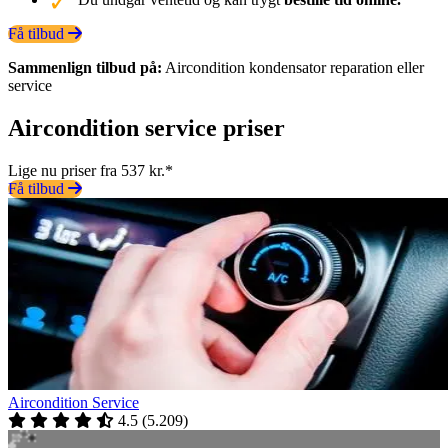
Få tilbud
Sammenlign tilbud på:
Aircondition kondensator reparation eller
service
Aircondition service priser
Lige nu priser fra 537 kr.*
Få tilbud
Aircondition Service
4.5
(
5.209
)