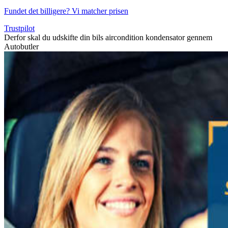
Fundet det billigere? Vi matcher prisen
Trustpilot
Derfor skal du udskifte din bils aircondition kondensator gennem
Autobutler