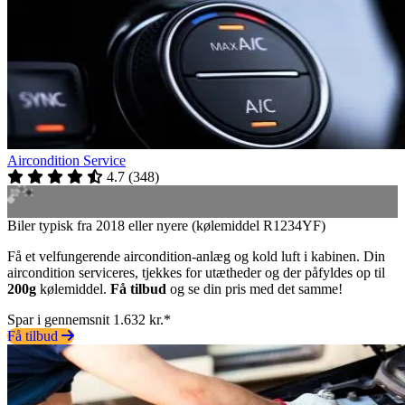
Aircondition Service
4.7
(
348
)
Biler typisk fra 2018 eller nyere (kølemiddel R1234YF)
Få et velfungerende aircondition-anlæg og kold luft i kabinen. Din
aircondition serviceres, tjekkes for utætheder og der påfyldes op til
200g
kølemiddel.
Få tilbud
og se din pris med det samme!
Spar i gennemsnit 1.632 kr.*
Få tilbud