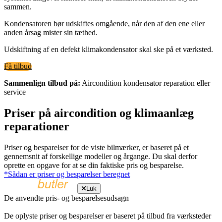
sammen.
Kondensatoren bør udskiftes omgående, når den af den ene eller
anden årsag mister sin tæthed.
Udskiftning af en defekt klimakondensator skal ske på et værksted.
Få tilbud
Sammenlign tilbud på:
Aircondition kondensator reparation eller
service
Priser på aircondition og klimaanlæg
reparationer
Priser og besparelser for de viste bilmærker, er baseret på et
gennemsnit af forskellige modeller og årgange. Du skal derfor
oprette en opgave for at se din faktiske pris og besparelse.
*Sådan er priser og besparelser beregnet
Luk
De anvendte pris- og besparelsesudsagn
De oplyste priser og besparelser er baseret på tilbud fra værksteder