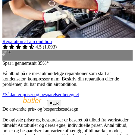
Reparation af aircondition
4.5
(
1.093
)
Spar i gennemsnit 35%*
Få tilbud på de mest almindelige reparationer som skift af
kondensator, kompressor m.m. Beskriv din reparation eller de
problemer, du har med din aircondition.
*Sådan er priser og besparelser beregnet
Luk
De anvendte pris- og besparelsesudsagn
De oplyste priser og besparelser er baseret på tilbud fra værksteder
tilmeldt Autobutler og deres egne, individuelle priser. Antal tilbud,
priser og besparelser kan variere afhængig af bilmærke, model,