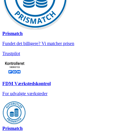
Prismatch
Fundet det billigere? Vi matcher prisen
Trustpilot
FDM Værkstedskontrol
For udvalgte værksteder
Prismatch