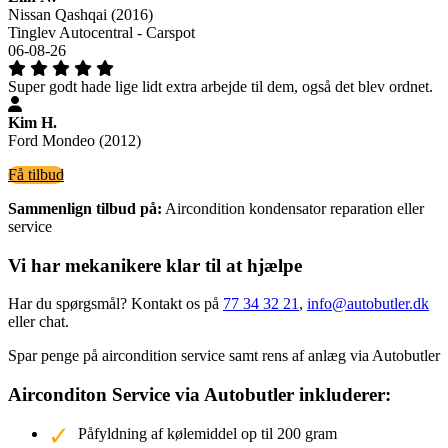
Nissan Qashqai (2016)
Tinglev Autocentral - Carspot
06-08-26
Super godt hade lige lidt extra arbejde til dem, også det blev ordnet.
Kim H.
Ford Mondeo (2012)
Få tilbud
Sammenlign tilbud på:
Aircondition kondensator reparation eller
service
Vi har mekanikere klar til at hjælpe
Har du spørgsmål? Kontakt os på
77 34 32 21
,
info@autobutler.dk
eller
chat
.
Spar penge på aircondition service samt rens af anlæg via Autobutler
Airconditon Service via Autobutler inkluderer:
Påfyldning af kølemiddel op til 200 gram