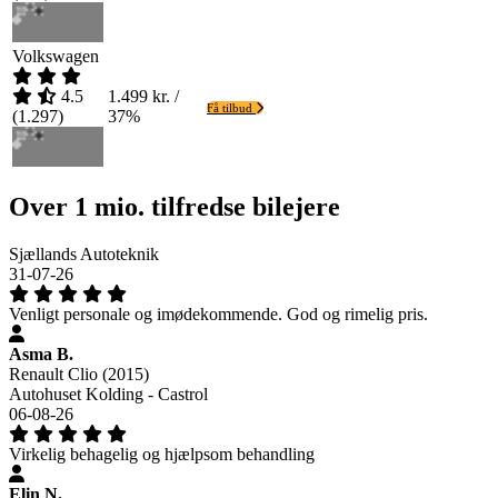
Volkswagen
4.5
1.499 kr. /
Få tilbud
(
1.297
)
37%
Over 1 mio. tilfredse bilejere
Sjællands Autoteknik
31-07-26
Venligt personale og imødekommende. God og rimelig pris.
Asma B.
Renault Clio (2015)
Autohuset Kolding - Castrol
06-08-26
Virkelig behagelig og hjælpsom behandling
Elin N.