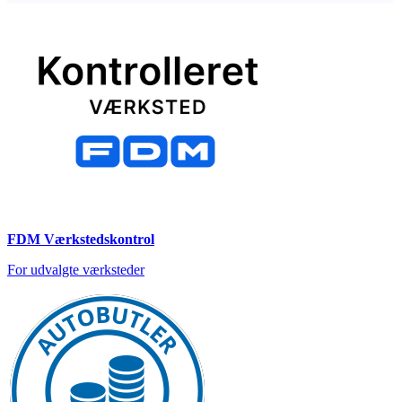
FDM Værkstedskontrol
For udvalgte værksteder