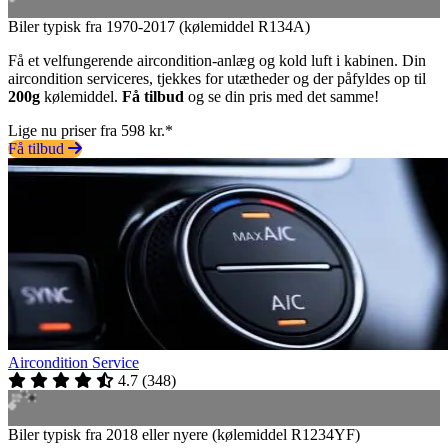
Biler typisk fra 1970-2017 (kølemiddel R134A)
Få et velfungerende aircondition-anlæg og kold luft i kabinen. Din
aircondition serviceres, tjekkes for utætheder og der påfyldes op til
200g
kølemiddel.
Få tilbud
og se din pris med det samme!
Lige nu priser fra 598 kr.*
Få tilbud
Aircondition Service
4.7
(
348
)
Biler typisk fra 2018 eller nyere (kølemiddel R1234YF)