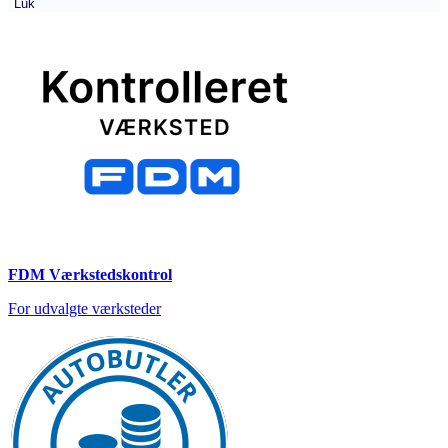
Luk
FDM Værkstedskontrol
For udvalgte værksteder