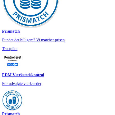
Prismatch
Fundet det billigere? Vi matcher prisen
Trustpilot
FDM Værkstedskontrol
For udvalgte værksteder
Prismatch