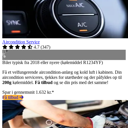
Aircondition Service
4.7
(
347
)
Biler typisk fra 2018 eller nyere (kølemiddel R1234YF)
Få et velfungerende aircondition-anlæg og kold luft i kabinen. Din
aircondition serviceres, tjekkes for utætheder og der påfyldes op til
200g
kølemiddel.
Få tilbud
og se din pris med det samme!
Spar i gennemsnit 1.632 kr.*
Få tilbud