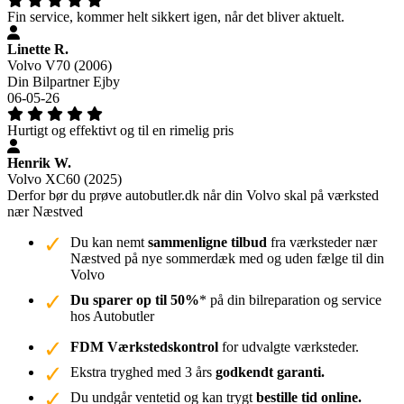
Fin service, kommer helt sikkert igen, når det bliver aktuelt.
Linette R.
Volvo V70 (2006)
Din Bilpartner Ejby
06-05-26
Hurtigt og effektivt og til en rimelig pris
Henrik W.
Volvo XC60 (2025)
Derfor bør du prøve autobutler.dk når din Volvo skal på værksted
nær Næstved
Du kan nemt
sammenligne tilbud
fra værksteder nær
Næstved på nye sommerdæk med og uden fælge til din
Volvo
Du sparer op til 50%
* på din bilreparation og service
hos Autobutler
FDM Værkstedskontrol
for udvalgte værksteder.
Ekstra tryghed med 3 års
godkendt garanti.
Du undgår ventetid og kan trygt
bestille tid online.