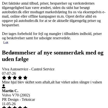
Det faktiske antal tilbud, priser, besparelser og værkstedernes
tilgængelighed kan være ændret, siden du sidst har besøgt
autobutler.dk eller modtaget markedsføring fra os via eksempelvis e-
mail, online eller offline kampagner m.m. Opret derfor altid en
opgave på autobutler.dk for at se de aktuelle tilgængelig priser og
besparelser.
Der tages forbehold for fejl og mangler i tilbuddets indhold, priser
og beskrivelser samt for udsolgte reservedele.
Luk
Bedømmelser af nye sommerdæk med og
uden fælge
Viva Autoservice - Castrol Service
07-07-26
Mine hjul blev skiftet som aftalt,alt har virket uden slingre i valsen
Martin C.
Volvo V70 (2002)
PR Design - Teknicar
11-05-26