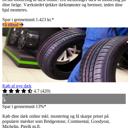
dine fælge. Værkstedet tjekker dækmønster og bremser, inden dine
hjul monteres.
Spar i gennemsnit 1.423 kr.*
Få tilbud
Køb af nye dæk
4.7
(
420
)
Spar i gennemsnit 13%*
Køb dine dæk online inkl. montering og få skarpe priser på
populære mærker som Bridgestone, Continental, Goodyear,
Michelin, Pirelli m.fl.