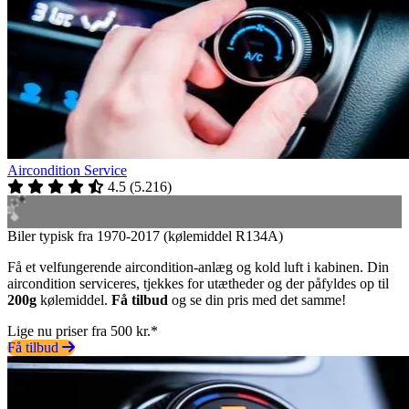
Aircondition Service
4.5
(
5.216
)
Biler typisk fra 1970-2017 (kølemiddel R134A)
Få et velfungerende aircondition-anlæg og kold luft i kabinen. Din
aircondition serviceres, tjekkes for utætheder og der påfyldes op til
200g
kølemiddel.
Få tilbud
og se din pris med det samme!
Lige nu priser fra 500 kr.*
Få tilbud