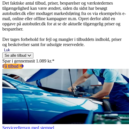
Det faktiske antal tilbud, priser, besparelser og værkstedernes
tilgængelighed kan være ændret, siden du sidst har besøgt
autobutler.dk eller modtaget markedsføring fra os via eksempelvis e-
mail, online eller offline kampagner m.m. Opret derfor altid en
opgave på autobutler.dk for at se de aktuelle tilgængelig priser og
besparelser.
Der tages forbehold for fejl og mangler i tilbuddets indhold, priser
og beskrivelser samt for udsolgte reservedele.
Luk
Se alle tilbud
Spar i gennemsnit 1.089 kr.*
Få tilbud
Serviceeftersyn med stempel