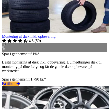
Montering af dæk inkl. opbevaring
4.6
(
59
)
Spar i gennemsnit 61%*
Bestil montering af dæk inkl. opbevaring. Du medbringer dæk til
montering på dine fælge og får de gamle dæk opbevaret på
værkstedet.
Spar i gennemsnit 1.790 kr.*
Få tilbud