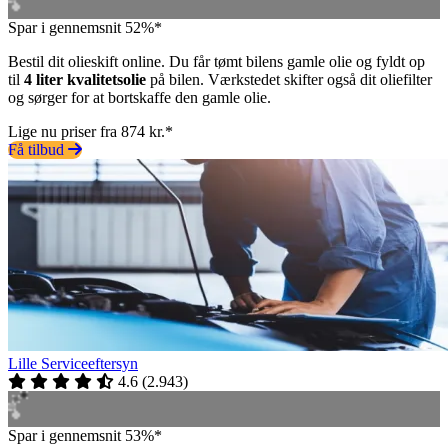
Spar i gennemsnit 52%*
Bestil dit olieskift online. Du får tømt bilens gamle olie og fyldt op
til
4 liter kvalitetsolie
på bilen. Værkstedet skifter også dit oliefilter
og sørger for at bortskaffe den gamle olie.
Lige nu priser fra 874 kr.*
Få tilbud
Lille Serviceeftersyn
4.6
(
2.943
)
Spar i gennemsnit 53%*