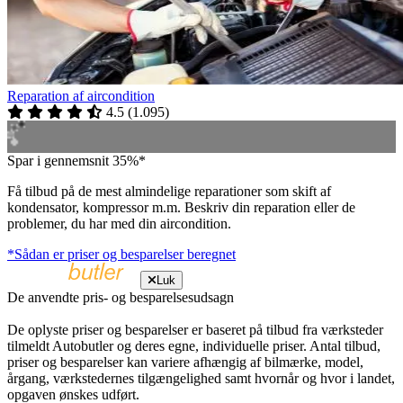
Reparation af aircondition
4.5
(
1.095
)
Spar i gennemsnit 35%*
Få tilbud på de mest almindelige reparationer som skift af
kondensator, kompressor m.m. Beskriv din reparation eller de
problemer, du har med din aircondition.
*Sådan er priser og besparelser beregnet
Luk
De anvendte pris- og besparelsesudsagn
De oplyste priser og besparelser er baseret på tilbud fra værksteder
tilmeldt Autobutler og deres egne, individuelle priser. Antal tilbud,
priser og besparelser kan variere afhængig af bilmærke, model,
årgang, værkstedernes tilgængelighed samt hvornår og hvor i landet,
opgaven ønskes udført.