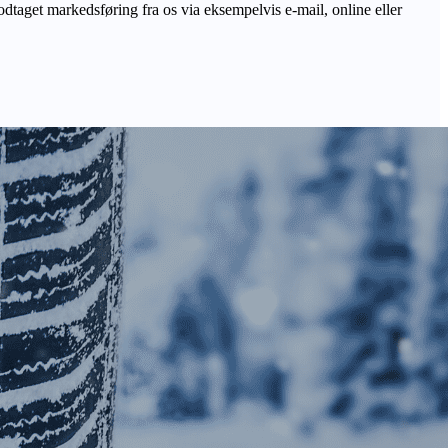
odtaget markedsføring fra os via eksempelvis e-mail, online eller