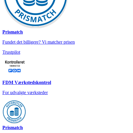
Prismatch
Fundet det billigere? Vi matcher prisen
Trustpilot
FDM Værkstedskontrol
For udvalgte værksteder
Prismatch