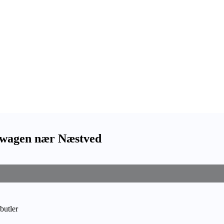
kswagen nær Næstved
butler