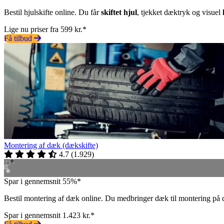
Bestil hjulskifte online. Du får
skiftet hjul
, tjekket dæktryk og visuel
Lige nu priser fra 599 kr.*
Få tilbud
Montering af dæk (dækskifte)
4.7
(
1.929
)
Spar i gennemsnit 55%*
Bestil montering af dæk online. Du medbringer dæk til montering på 
Spar i gennemsnit 1.423 kr.*