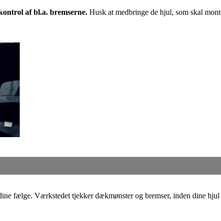
kontrol af bl.a. bremserne.
Husk at medbringe de hjul, som skal mont
dine fælge. Værkstedet tjekker dækmønster og bremser, inden dine hjul