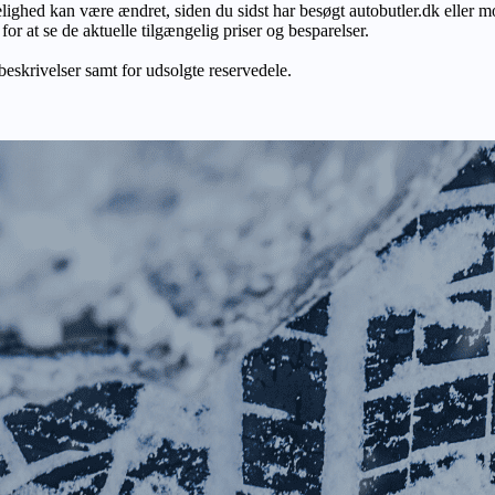
gelighed kan være ændret, siden du sidst har besøgt autobutler.dk eller m
r at se de aktuelle tilgængelig priser og besparelser.
 beskrivelser samt for udsolgte reservedele.