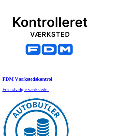
FDM Værkstedskontrol
For udvalgte værksteder