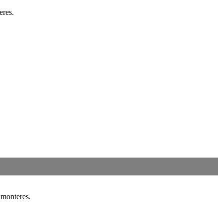
eres.
 monteres.