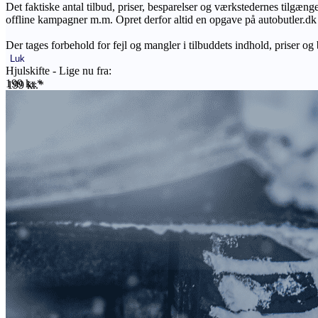
Det faktiske antal tilbud, priser, besparelser og værkstedernes tilgæn
offline kampagner m.m. Opret derfor altid en opgave på autobutler.dk fo
Der tages forbehold for fejl og mangler i tilbuddets indhold, priser og
Luk
Hjulskifte - Lige nu fra:
199 kr.*