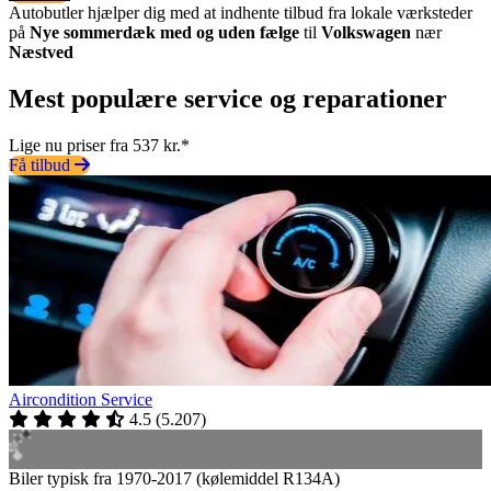
Autobutler hjælper dig med at indhente tilbud fra lokale værksteder
på
Nye sommerdæk med og uden fælge
til
Volkswagen
nær
Næstved
Mest populære service og reparationer
Lige nu priser fra 537 kr.*
Få tilbud
Aircondition Service
4.5
(
5.207
)
Biler typisk fra 1970-2017 (kølemiddel R134A)