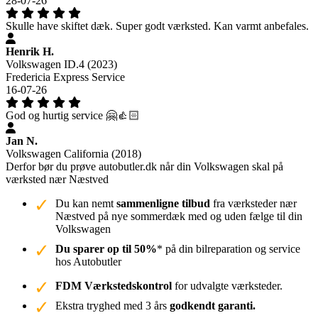
28-07-26
Skulle have skiftet dæk. Super godt værksted. Kan varmt anbefales.
Henrik H.
Volkswagen ID.4 (2023)
Fredericia Express Service
16-07-26
God og hurtig service 🤗👍🏻
Jan N.
Volkswagen California (2018)
Derfor bør du prøve autobutler.dk når din Volkswagen skal på
værksted nær Næstved
Du kan nemt
sammenligne tilbud
fra værksteder nær
Næstved på nye sommerdæk med og uden fælge til din
Volkswagen
Du sparer op til 50%
* på din bilreparation og service
hos Autobutler
FDM Værkstedskontrol
for udvalgte værksteder.
Ekstra tryghed med 3 års
godkendt garanti.