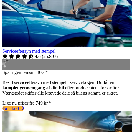
Serviceeftersyn med stempel
4.6
(
25.807
)
Spar i gennemsnit 30%*
Bestil serviceeftersyn med stempel i servicebogen. Du får en
komplet gennemgang af din bil
efter producentens forskrifter.
Værkstedet skifter alle krævede dele så bilens garanti er sikret.
Lige nu priser fra 749 kr.*
Få tilbud