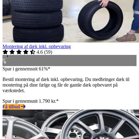
Montering af dæk inkl. opbevaring
4.6
(
59
)
Spar i gennemsnit 61%*
Bestil montering af dæk inkl. opbevaring. Du medbringer dæk til
montering på dine fælge og får de gamle dæk opbevaret på
værkstedet.
Spar i gennemsnit 1.790 kr.*
Få tilbud