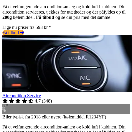
Få et velfungerende aircondition-anlæg og kold luft i kabinen. Din
aircondition serviceres, tjekkes for utætheder og der påfyldes op til
200g
kølemiddel.
Få tilbud
og se din pris med det samme!
Lige nu priser fra 598 kr.*
Få tilbud
Aircondition Service
4.7
(
348
)
Biler typisk fra 2018 eller nyere (kølemiddel R1234YF)
Få et velfungerende aircondition-anlæg og kold luft i kabinen. Din