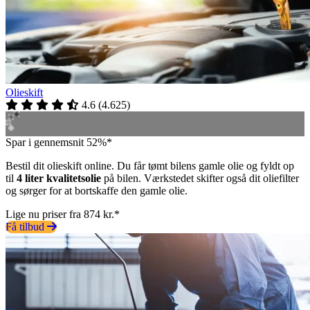
Olieskift
4.6
(
4.625
)
Spar i gennemsnit 52%*
Bestil dit olieskift online. Du får tømt bilens gamle olie og fyldt op
til
4 liter kvalitetsolie
på bilen. Værkstedet skifter også dit oliefilter
og sørger for at bortskaffe den gamle olie.
Lige nu priser fra 874 kr.*
Få tilbud