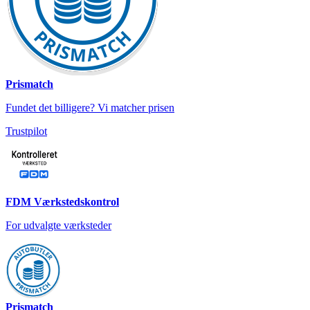
Prismatch
Fundet det billigere? Vi matcher prisen
Trustpilot
FDM Værkstedskontrol
For udvalgte værksteder
Prismatch