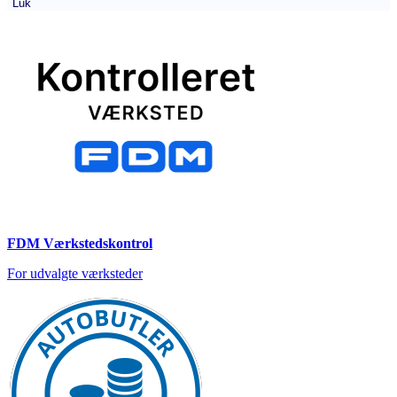
Luk
FDM Værkstedskontrol
For udvalgte værksteder