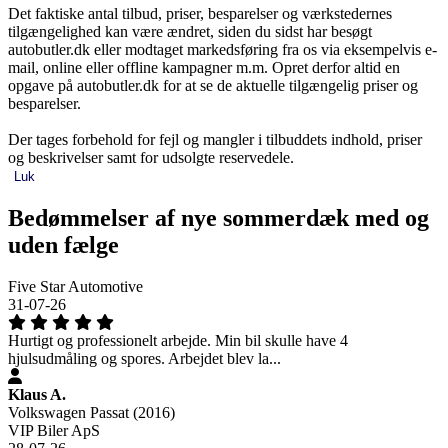
Det faktiske antal tilbud, priser, besparelser og værkstedernes
tilgængelighed kan være ændret, siden du sidst har besøgt
autobutler.dk eller modtaget markedsføring fra os via eksempelvis e-
mail, online eller offline kampagner m.m. Opret derfor altid en
opgave på autobutler.dk for at se de aktuelle tilgængelig priser og
besparelser.
Der tages forbehold for fejl og mangler i tilbuddets indhold, priser
og beskrivelser samt for udsolgte reservedele.
Luk
Bedømmelser af nye sommerdæk med og
uden fælge
Five Star Automotive
31-07-26
Hurtigt og professionelt arbejde. Min bil skulle have 4
hjulsudmåling og spores. Arbejdet blev la...
Klaus A.
Volkswagen Passat (2016)
VIP Biler ApS