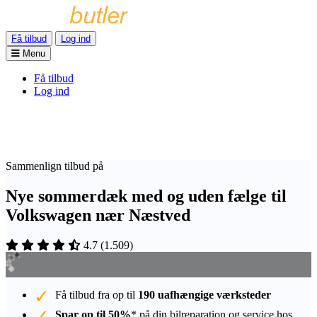
Få tilbud
Log ind
Menu
Få tilbud
Log ind
Sammenlign tilbud på
Nye sommerdæk med og uden fælge til
Volkswagen nær Næstved
4.7
(
1.509
)
Få tilbud fra op til
190 uafhængige værksteder
Spar op til 50%
* på din bilreparation og service hos