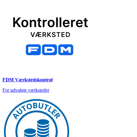
FDM Værkstedskontrol
For udvalgte værksteder