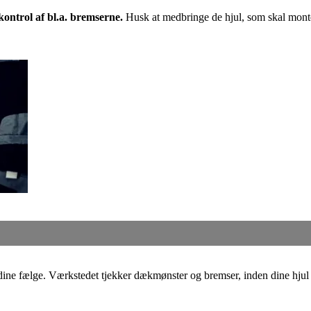
kontrol af bl.a. bremserne.
Husk at medbringe de hjul, som skal mont
dine fælge. Værkstedet tjekker dækmønster og bremser, inden dine hjul