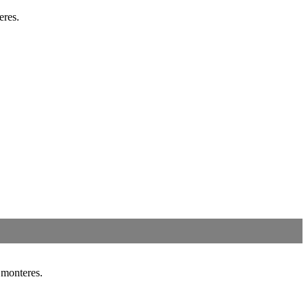
eres.
 monteres.