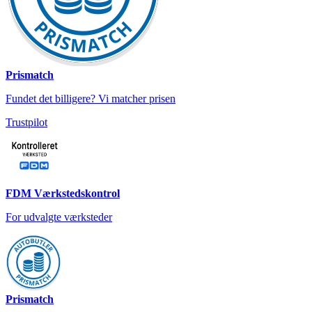
Prismatch
Fundet det billigere? Vi matcher prisen
Trustpilot
FDM Værkstedskontrol
For udvalgte værksteder
Prismatch