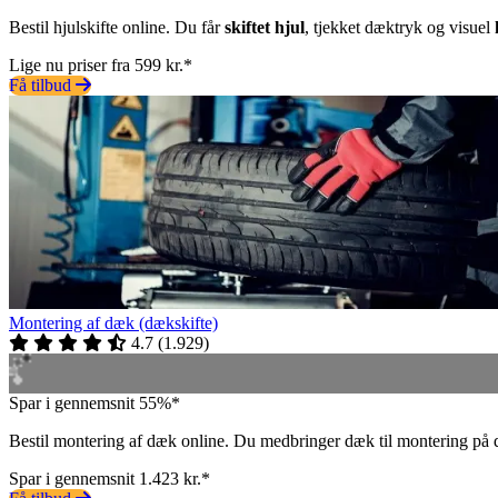
Bestil hjulskifte online. Du får
skiftet hjul
, tjekket dæktryk og visuel
Lige nu priser fra 599 kr.*
Få tilbud
Montering af dæk (dækskifte)
4.7
(
1.929
)
Spar i gennemsnit 55%*
Bestil montering af dæk online. Du medbringer dæk til montering på 
Spar i gennemsnit 1.423 kr.*