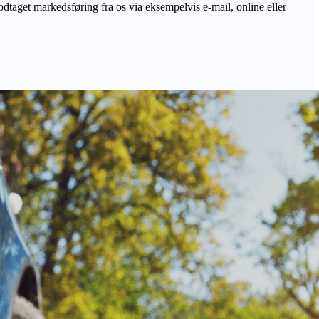
odtaget markedsføring fra os via eksempelvis e-mail, online eller