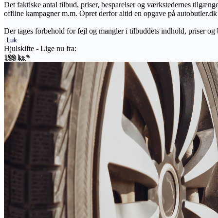
Det faktiske antal tilbud, priser, besparelser og værkstedernes tilgæn
offline kampagner m.m. Opret derfor altid en opgave på autobutler.dk fo
Der tages forbehold for fejl og mangler i tilbuddets indhold, priser og
Luk
Hjulskifte - Lige nu fra:
199 kr.*