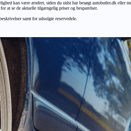
gelighed kan være ændret, siden du sidst har besøgt autobutler.dk eller m
r at se de aktuelle tilgængelig priser og besparelser.
 beskrivelser samt for udsolgte reservedele.