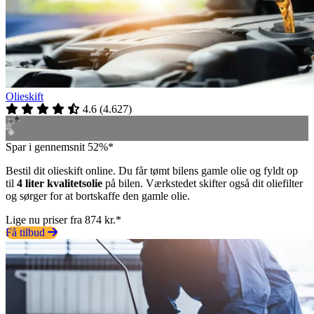
Olieskift
4.6
(
4.627
)
Spar i gennemsnit 52%*
Bestil dit olieskift online. Du får tømt bilens gamle olie og fyldt op
til
4 liter kvalitetsolie
på bilen. Værkstedet skifter også dit oliefilter
og sørger for at bortskaffe den gamle olie.
Lige nu priser fra 874 kr.*
Få tilbud