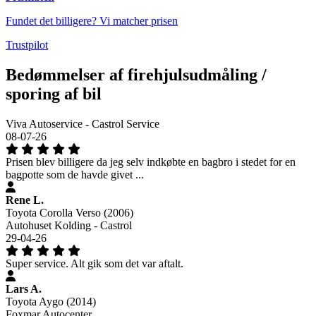
Fundet det billigere? Vi matcher prisen
Trustpilot
Bedømmelser af firehjulsudmåling /
sporing af bil
Viva Autoservice - Castrol Service
08-07-26
Prisen blev billigere da jeg selv indkøbte en bagbro i stedet for en
bagpotte som de havde givet ...
Rene L.
Toyota Corolla Verso (2006)
Autohuset Kolding - Castrol
29-04-26
Super service. Alt gik som det var aftalt.
Lars A.
Toyota Aygo (2014)
Foxmar Autocenter