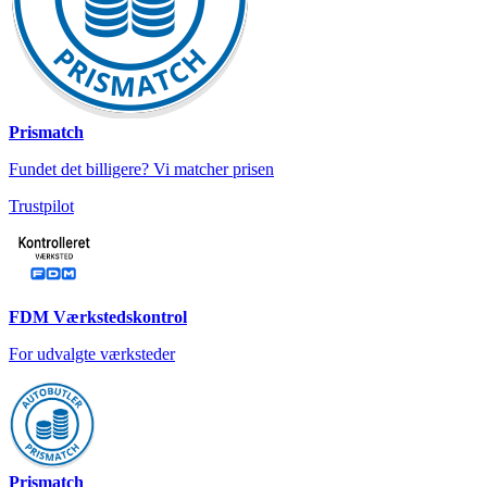
Prismatch
Fundet det billigere? Vi matcher prisen
Trustpilot
FDM Værkstedskontrol
For udvalgte værksteder
Prismatch