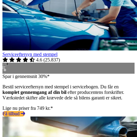
Serviceeftersyn med stempel
4.6
(
25.837
)
Spar i gennemsnit 30%*
Bestil serviceeftersyn med stempel i servicebogen. Du får en
komplet gennemgang af din bil
efter producentens forskrifter.
Værkstedet skifter alle krævede dele så bilens garanti er sikret.
Lige nu priser fra 749 kr.*
Få tilbud