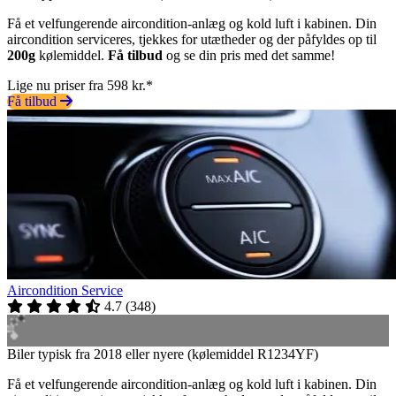
Få et velfungerende aircondition-anlæg og kold luft i kabinen. Din
aircondition serviceres, tjekkes for utætheder og der påfyldes op til
200g
kølemiddel.
Få tilbud
og se din pris med det samme!
Lige nu priser fra 598 kr.*
Få tilbud
Aircondition Service
4.7
(
348
)
Biler typisk fra 2018 eller nyere (kølemiddel R1234YF)
Få et velfungerende aircondition-anlæg og kold luft i kabinen. Din