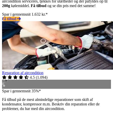
aircondition serviceres, tjekkes for utætheder og der påfyldes op til
200g
kølemiddel.
Få tilbud
og se din pris med det samme!
Spar i gennemsnit 1.632 kr.*
Få tilbud
Reparation af aircondition
4.5
(
1.094
)
Spar i gennemsnit 35%*
Få tilbud på de mest almindelige reparationer som skift af
kondensator, kompressor m.m. Beskriv din reparation eller de
problemer, du har med din aircondition.