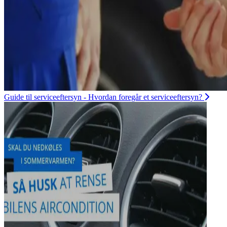
Guide til serviceeftersyn - Hvordan foregår et serviceeftersyn?