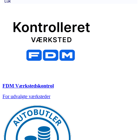
Luk
FDM Værkstedskontrol
For udvalgte værksteder