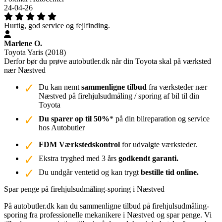
24-04-26
Hurtig, god service og fejlfinding.
Marlene O.
Toyota Yaris (2018)
Derfor bør du prøve autobutler.dk når din Toyota skal på værksted
nær Næstved
Du kan nemt
sammenligne tilbud
fra værksteder nær
Næstved på firehjulsudmåling / sporing af bil til din
Toyota
Du sparer op til 50%
* på din bilreparation og service
hos Autobutler
FDM Værkstedskontrol
for udvalgte værksteder.
Ekstra tryghed med 3 års
godkendt garanti.
Du undgår ventetid og kan trygt
bestille tid online.
Spar penge på firehjulsudmåling-sporing i Næstved
På autobutler.dk kan du sammenligne tilbud på firehjulsudmåling-
sporing fra professionelle mekanikere i Næstved og spar penge. Vi