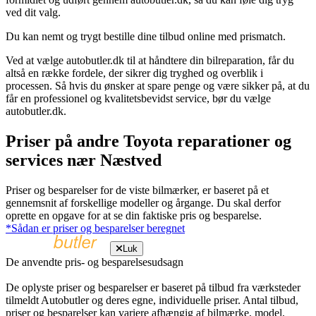
ved dit valg.
Du kan nemt og trygt bestille dine tilbud online med prismatch.
Ved at vælge autobutler.dk til at håndtere din bilreparation, får du
altså en række fordele, der sikrer dig tryghed og overblik i
processen. Så hvis du ønsker at spare penge og være sikker på, at du
får en professionel og kvalitetsbevidst service, bør du vælge
autobutler.dk.
Priser på andre Toyota reparationer og
services nær Næstved
Priser og besparelser for de viste bilmærker, er baseret på et
gennemsnit af forskellige modeller og årgange. Du skal derfor
oprette en opgave for at se din faktiske pris og besparelse.
*Sådan er priser og besparelser beregnet
Luk
De anvendte pris- og besparelsesudsagn
De oplyste priser og besparelser er baseret på tilbud fra værksteder
tilmeldt Autobutler og deres egne, individuelle priser. Antal tilbud,
priser og besparelser kan variere afhængig af bilmærke, model,