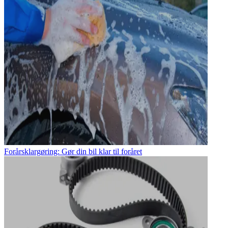
Forårsklargøring: Gør din bil klar til foråret