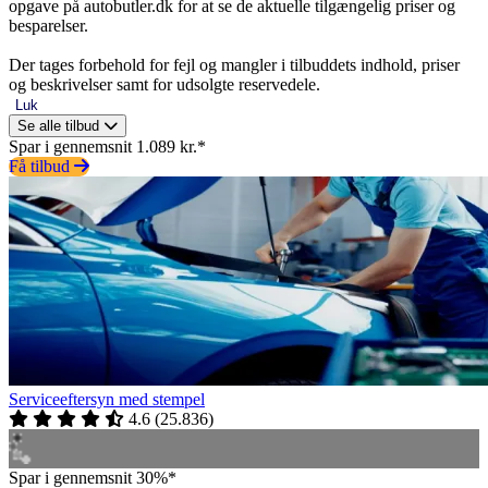
opgave på autobutler.dk for at se de aktuelle tilgængelig priser og
besparelser.
Der tages forbehold for fejl og mangler i tilbuddets indhold, priser
og beskrivelser samt for udsolgte reservedele.
Luk
Se alle tilbud
Spar i gennemsnit 1.089 kr.*
Få tilbud
Serviceeftersyn med stempel
4.6
(
25.836
)
Spar i gennemsnit 30%*