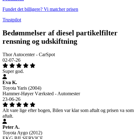
Fundet det billigere? Vi matcher prisen
Trustpilot
Bedømmelser af diesel partikelfilter
rensning og udskiftning
Thor Autocenter - CarSpot
02-07-26
Super god.
Eva K.
Toyota Yaris (2004)
Hammer-Høyer Værksted - Automester
23-06-26
Alt vare lige efter bogen, Bilen var klar som aftalt og prisen va som
aftalt.
Peter A.
Toyota Aygo (2012)
EKG BILSERVICE