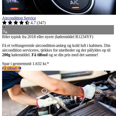
Aircondition Service
4.7
(
347
)
Biler typisk fra 2018 eller nyere (kølemiddel R1234YF)
Få et velfungerende aircondition-anlæg og kold luft i kabinen. Din
aircondition serviceres, tjekkes for utætheder og der påfyldes op til
200g
kølemiddel.
Få tilbud
og se din pris med det samme!
Spar i gennemsnit 1.632 kr.*
Få tilbud