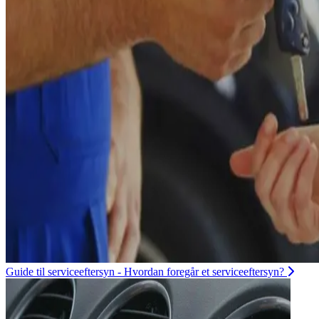
Guide til serviceeftersyn - Hvordan foregår et serviceeftersyn?