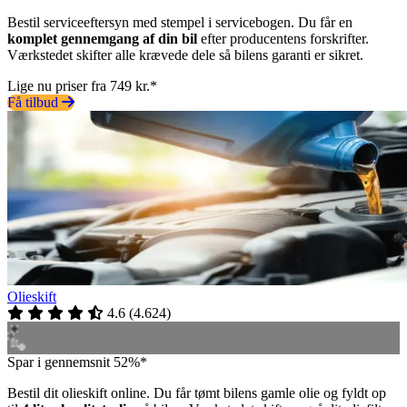
Bestil serviceeftersyn med stempel i servicebogen. Du får en
komplet gennemgang af din bil
efter producentens forskrifter.
Værkstedet skifter alle krævede dele så bilens garanti er sikret.
Lige nu priser fra 749 kr.*
Få tilbud
Olieskift
4.6
(
4.624
)
Spar i gennemsnit 52%*
Bestil dit olieskift online. Du får tømt bilens gamle olie og fyldt op