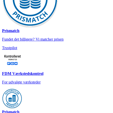
Prismatch
Fundet det billigere? Vi matcher prisen
Trustpilot
FDM Værkstedskontrol
For udvalgte værksteder
Prismatch