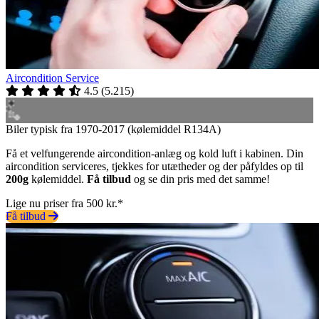
Aircondition Service
4.5
(
5.215
)
Biler typisk fra 1970-2017 (kølemiddel R134A)
Få et velfungerende aircondition-anlæg og kold luft i kabinen. Din
aircondition serviceres, tjekkes for utætheder og der påfyldes op til
200g
kølemiddel.
Få tilbud
og se din pris med det samme!
Lige nu priser fra 500 kr.*
Få tilbud