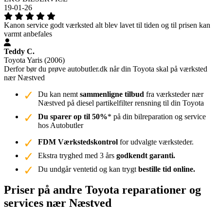
19-01-26
Kanon service godt værksted alt blev lavet til tiden og til prisen kan
varmt anbefales
Teddy C.
Toyota Yaris (2006)
Derfor bør du prøve autobutler.dk når din Toyota skal på værksted
nær Næstved
Du kan nemt
sammenligne tilbud
fra værksteder nær
Næstved på diesel partikelfilter rensning til din Toyota
Du sparer op til 50%
* på din bilreparation og service
hos Autobutler
FDM Værkstedskontrol
for udvalgte værksteder.
Ekstra tryghed med 3 års
godkendt garanti.
Du undgår ventetid og kan trygt
bestille tid online.
Priser på andre Toyota reparationer og
services nær Næstved