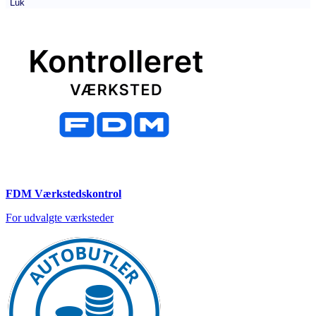
Luk
FDM Værkstedskontrol
For udvalgte værksteder