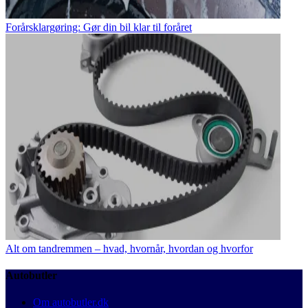
Forårsklargøring: Gør din bil klar til foråret
Alt om tandremmen – hvad, hvornår, hvordan og hvorfor
Autobutler
Om autobutler.dk