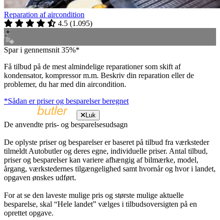
Reparation af aircondition
4.5
(
1.095
)
Spar i gennemsnit 35%*
Få tilbud på de mest almindelige reparationer som skift af
kondensator, kompressor m.m. Beskriv din reparation eller de
problemer, du har med din aircondition.
*Sådan er priser og besparelser beregnet
Luk
De anvendte pris- og besparelsesudsagn
De oplyste priser og besparelser er baseret på tilbud fra værksteder
tilmeldt Autobutler og deres egne, individuelle priser. Antal tilbud,
priser og besparelser kan variere afhængig af bilmærke, model,
årgang, værkstedernes tilgængelighed samt hvornår og hvor i landet,
opgaven ønskes udført.
For at se den laveste mulige pris og største mulige aktuelle
besparelse, skal “Hele landet” vælges i tilbudsoversigten på en
oprettet opgave.