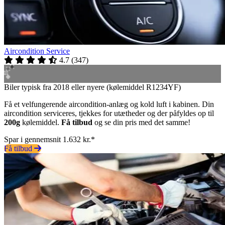
Aircondition Service
4.7
(
347
)
Biler typisk fra 2018 eller nyere (kølemiddel R1234YF)
Få et velfungerende aircondition-anlæg og kold luft i kabinen. Din
aircondition serviceres, tjekkes for utætheder og der påfyldes op til
200g
kølemiddel.
Få tilbud
og se din pris med det samme!
Spar i gennemsnit 1.632 kr.*
Få tilbud