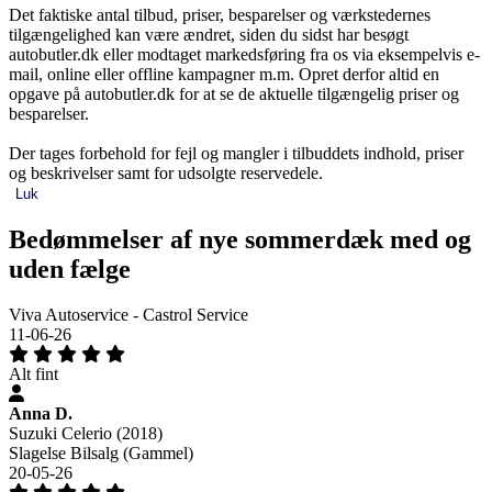
Det faktiske antal tilbud, priser, besparelser og værkstedernes
tilgængelighed kan være ændret, siden du sidst har besøgt
autobutler.dk eller modtaget markedsføring fra os via eksempelvis e-
mail, online eller offline kampagner m.m. Opret derfor altid en
opgave på autobutler.dk for at se de aktuelle tilgængelig priser og
besparelser.
Der tages forbehold for fejl og mangler i tilbuddets indhold, priser
og beskrivelser samt for udsolgte reservedele.
Luk
Bedømmelser af nye sommerdæk med og
uden fælge
Viva Autoservice - Castrol Service
11-06-26
Alt fint
Anna D.
Suzuki Celerio (2018)
Slagelse Bilsalg (Gammel)
20-05-26