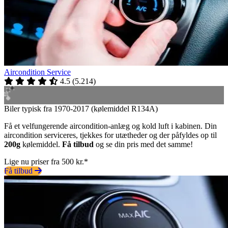
Aircondition Service
4.5
(
5.214
)
Biler typisk fra 1970-2017 (kølemiddel R134A)
Få et velfungerende aircondition-anlæg og kold luft i kabinen. Din
aircondition serviceres, tjekkes for utætheder og der påfyldes op til
200g
kølemiddel.
Få tilbud
og se din pris med det samme!
Lige nu priser fra 500 kr.*
Få tilbud