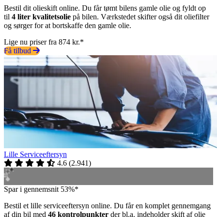
Bestil dit olieskift online. Du får tømt bilens gamle olie og fyldt op
til
4 liter kvalitetsolie
på bilen. Værkstedet skifter også dit oliefilter
og sørger for at bortskaffe den gamle olie.
Lige nu priser fra 874 kr.*
Få tilbud
Lille Serviceeftersyn
4.6
(
2.941
)
Spar i gennemsnit 53%*
Bestil et lille serviceeftersyn online. Du får en komplet gennemgang
af din bil med
46 kontrolpunkter
der bl.a. indeholder skift af olie