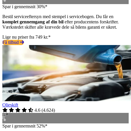
Spar i gennemsnit 30%*
Bestil serviceeftersyn med stempel i servicebogen. Du får en
komplet gennemgang af din bil
efter producentens forskrifter.
Værkstedet skifter alle krævede dele så bilens garanti er sikret.
Lige nu priser fra 749 kr.*
Få tilbud
Olieskift
4.6
(
4.624
)
Spar i gennemsnit 52%*