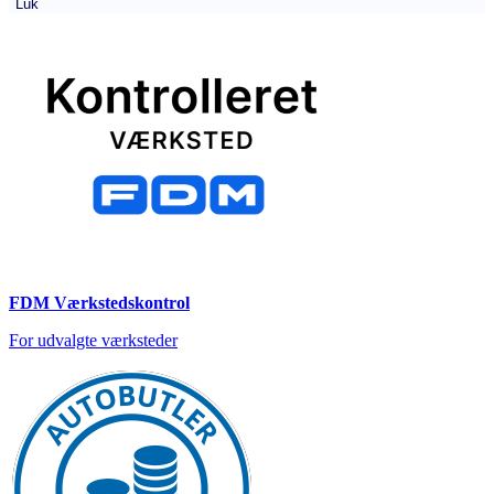
Luk
FDM Værkstedskontrol
For udvalgte værksteder