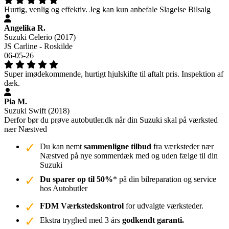
Hurtig, venlig og effektiv. Jeg kan kun anbefale Slagelse Bilsalg
Angelika R.
Suzuki Celerio (2017)
JS Carline - Roskilde
06-05-26
Super imødekommende, hurtigt hjulskifte til aftalt pris. Inspektion af
dæk.
Pia M.
Suzuki Swift (2018)
Derfor bør du prøve autobutler.dk når din Suzuki skal på værksted
nær Næstved
Du kan nemt
sammenligne tilbud
fra værksteder nær
Næstved på nye sommerdæk med og uden fælge til din
Suzuki
Du sparer op til 50%
* på din bilreparation og service
hos Autobutler
FDM Værkstedskontrol
for udvalgte værksteder.
Ekstra tryghed med 3 års
godkendt garanti.