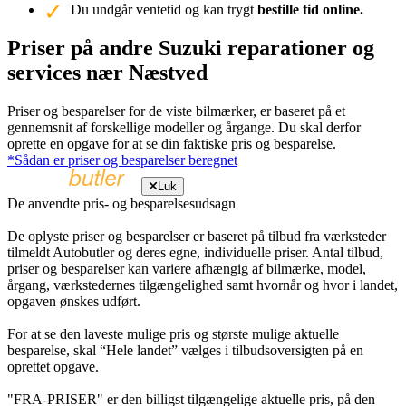
Du undgår ventetid og kan trygt
bestille tid online.
Priser på andre Suzuki reparationer og
services nær Næstved
Priser og besparelser for de viste bilmærker, er baseret på et
gennemsnit af forskellige modeller og årgange. Du skal derfor
oprette en opgave for at se din faktiske pris og besparelse.
*Sådan er priser og besparelser beregnet
Luk
De anvendte pris- og besparelsesudsagn
De oplyste priser og besparelser er baseret på tilbud fra værksteder
tilmeldt Autobutler og deres egne, individuelle priser. Antal tilbud,
priser og besparelser kan variere afhængig af bilmærke, model,
årgang, værkstedernes tilgængelighed samt hvornår og hvor i landet,
opgaven ønskes udført.
For at se den laveste mulige pris og største mulige aktuelle
besparelse, skal “Hele landet” vælges i tilbudsoversigten på en
oprettet opgave.
"FRA-PRISER" er den billigst tilgængelige aktuelle pris, på den