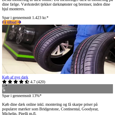
dine fælge. Værkstedet tjekker dækmønster og bremser, inden dine
hjul monteres.
Spar i gennemsnit 1.423 kr.*
Få tilbud
Køb af nye dæk
4.7
(
420
)
Spar i gennemsnit 13%*
Køb dine dæk online inkl. montering og få skarpe priser på
populære mærker som Bridgestone, Continental, Goodyear,
Michelin, Pirelli m.fl.