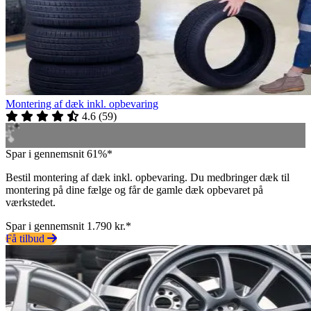
Montering af dæk inkl. opbevaring
4.6
(
59
)
Spar i gennemsnit 61%*
Bestil montering af dæk inkl. opbevaring. Du medbringer dæk til
montering på dine fælge og får de gamle dæk opbevaret på
værkstedet.
Spar i gennemsnit 1.790 kr.*
Få tilbud