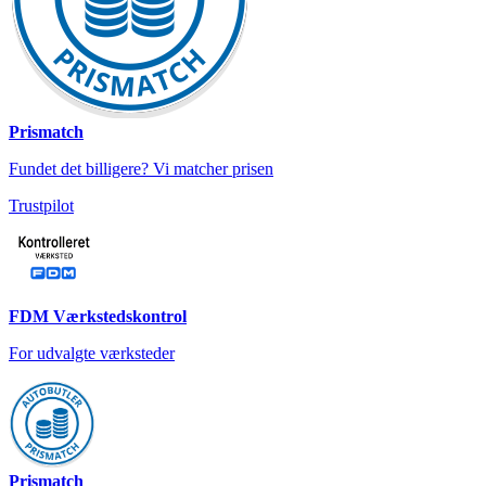
Prismatch
Fundet det billigere? Vi matcher prisen
Trustpilot
FDM Værkstedskontrol
For udvalgte værksteder
Prismatch