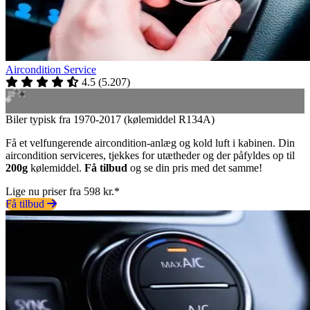
Aircondition Service
4.5
(
5.207
)
Biler typisk fra 1970-2017 (kølemiddel R134A)
Få et velfungerende aircondition-anlæg og kold luft i kabinen. Din
aircondition serviceres, tjekkes for utætheder og der påfyldes op til
200g
kølemiddel.
Få tilbud
og se din pris med det samme!
Lige nu priser fra 598 kr.*
Få tilbud