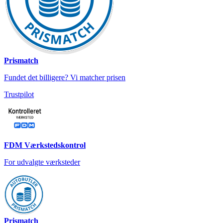
Prismatch
Fundet det billigere? Vi matcher prisen
Trustpilot
FDM Værkstedskontrol
For udvalgte værksteder
Prismatch