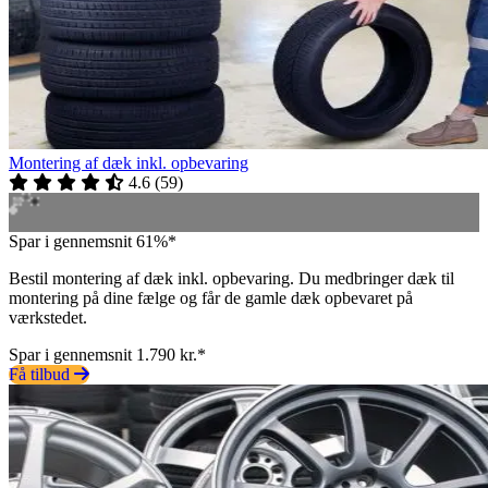
Montering af dæk inkl. opbevaring
4.6
(
59
)
Spar i gennemsnit 61%*
Bestil montering af dæk inkl. opbevaring. Du medbringer dæk til
montering på dine fælge og får de gamle dæk opbevaret på
værkstedet.
Spar i gennemsnit 1.790 kr.*
Få tilbud