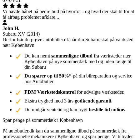
07-04-21
Vi havde håbet på bedre bud på hvorfor - og hvad der skal til for at
få airbag problemet afklare...
John H.
Subaru XV (2014)
Derfor bør du prøve autobutler.dk når din Subaru skal på værksted
nær København
Du kan nemt
sammenligne tilbud
fra værksteder nær
København på nye sommerdæk med og uden fælge til
din Subaru
Du sparer op til 50%
* på din bilreparation og service
hos Autobutler
FDM Værkstedskontrol
for udvalgte værksteder.
Ekstra tryghed med 3 års
godkendt garanti.
Du undgår ventetid og kan trygt
bestille tid online.
Spar penge på sommerdæk i København
På autobutler.dk kan du sammenligne tilbud på sommerdæk fra
professionelle mekanikere i København og spar penge. Vi tilbyder