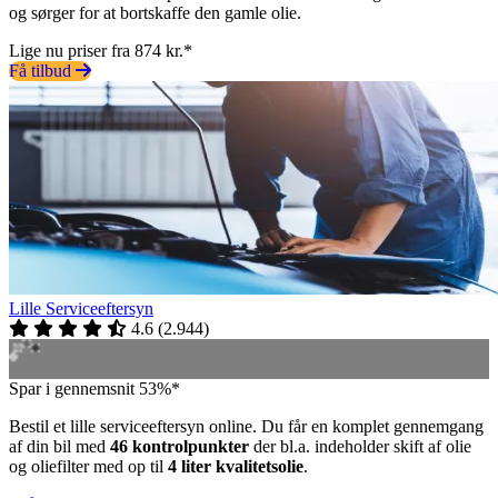
og sørger for at bortskaffe den gamle olie.
Lige nu priser fra 874 kr.*
Få tilbud
Lille Serviceeftersyn
4.6
(
2.944
)
Spar i gennemsnit 53%*
Bestil et lille serviceeftersyn online. Du får en komplet gennemgang
af din bil med
46 kontrolpunkter
der bl.a. indeholder skift af olie
og oliefilter med op til
4 liter kvalitetsolie
.