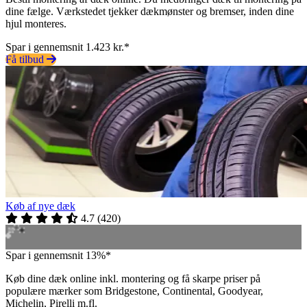
dine fælge. Værkstedet tjekker dækmønster og bremser, inden dine
hjul monteres.
Spar i gennemsnit 1.423 kr.*
Få tilbud
Køb af nye dæk
4.7
(
420
)
Spar i gennemsnit 13%*
Køb dine dæk online inkl. montering og få skarpe priser på
populære mærker som Bridgestone, Continental, Goodyear,
Michelin, Pirelli m.fl.