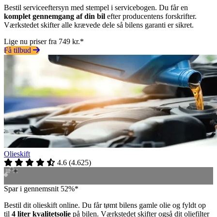
Bestil serviceeftersyn med stempel i servicebogen. Du får en
komplet gennemgang af din bil
efter producentens forskrifter.
Værkstedet skifter alle krævede dele så bilens garanti er sikret.
Lige nu priser fra 749 kr.*
Få tilbud
Olieskift
4.6
(
4.625
)
Spar i gennemsnit 52%*
Bestil dit olieskift online. Du får tømt bilens gamle olie og fyldt op
til
4 liter kvalitetsolie
på bilen. Værkstedet skifter også dit oliefilter