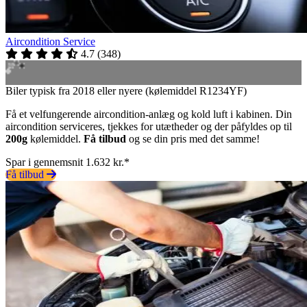
Aircondition Service
4.7
(
348
)
Biler typisk fra 2018 eller nyere (kølemiddel R1234YF)
Få et velfungerende aircondition-anlæg og kold luft i kabinen. Din
aircondition serviceres, tjekkes for utætheder og der påfyldes op til
200g
kølemiddel.
Få tilbud
og se din pris med det samme!
Spar i gennemsnit 1.632 kr.*
Få tilbud