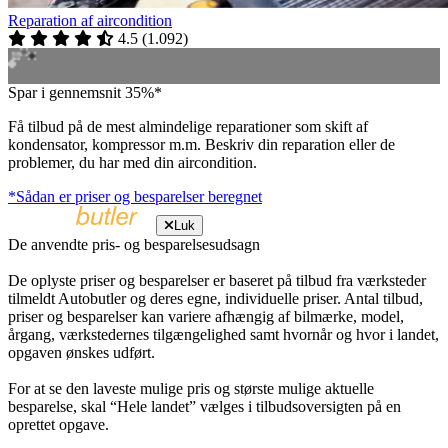
Reparation af aircondition
4.5
(
1.092
)
Spar i gennemsnit 35%*
Få tilbud på de mest almindelige reparationer som skift af
kondensator, kompressor m.m. Beskriv din reparation eller de
problemer, du har med din aircondition.
*Sådan er priser og besparelser beregnet
Luk
De anvendte pris- og besparelsesudsagn
De oplyste priser og besparelser er baseret på tilbud fra værksteder
tilmeldt Autobutler og deres egne, individuelle priser. Antal tilbud,
priser og besparelser kan variere afhængig af bilmærke, model,
årgang, værkstedernes tilgængelighed samt hvornår og hvor i landet,
opgaven ønskes udført.
For at se den laveste mulige pris og største mulige aktuelle
besparelse, skal “Hele landet” vælges i tilbudsoversigten på en
oprettet opgave.