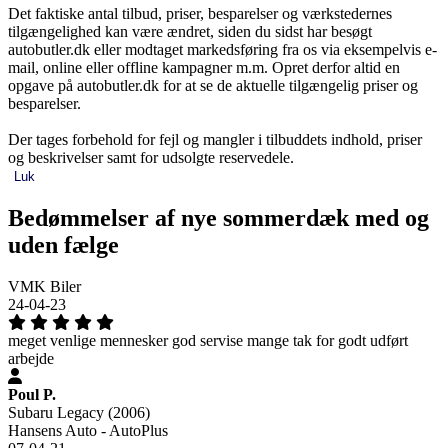
Det faktiske antal tilbud, priser, besparelser og værkstedernes
tilgængelighed kan være ændret, siden du sidst har besøgt
autobutler.dk eller modtaget markedsføring fra os via eksempelvis e-
mail, online eller offline kampagner m.m. Opret derfor altid en
opgave på autobutler.dk for at se de aktuelle tilgængelig priser og
besparelser.
Der tages forbehold for fejl og mangler i tilbuddets indhold, priser
og beskrivelser samt for udsolgte reservedele.
Luk
Bedømmelser af nye sommerdæk med og
uden fælge
VMK Biler
24-04-23
meget venlige mennesker god servise mange tak for godt udført
arbejde
Poul P.
Subaru Legacy (2006)
Hansens Auto - AutoPlus