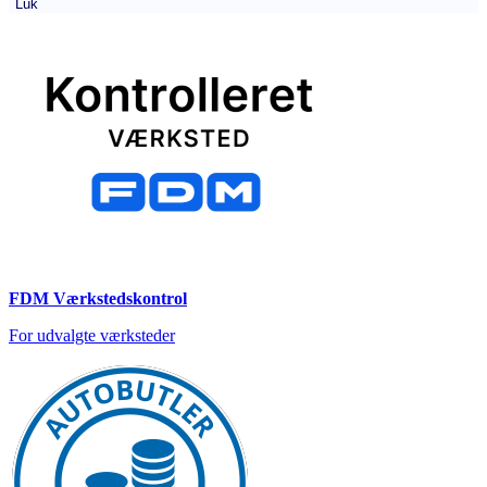
Luk
FDM Værkstedskontrol
For udvalgte værksteder