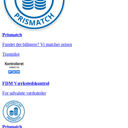
Prismatch
Fundet det billigere? Vi matcher prisen
Trustpilot
FDM Værkstedskontrol
For udvalgte værksteder
Prismatch