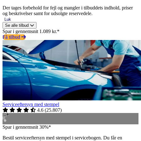
Der tages forbehold for fejl og mangler i tilbuddets indhold, priser
og beskrivelser samt for udsolgte reservedele.
Luk
Se alle tilbud
Spar i gennemsnit 1.089 kr.*
Få tilbud
Serviceeftersyn med stempel
4.6
(
25.807
)
Spar i gennemsnit 30%*
Bestil serviceeftersyn med stempel i servicebogen. Du får en