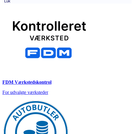
Luk
FDM Værkstedskontrol
For udvalgte værksteder