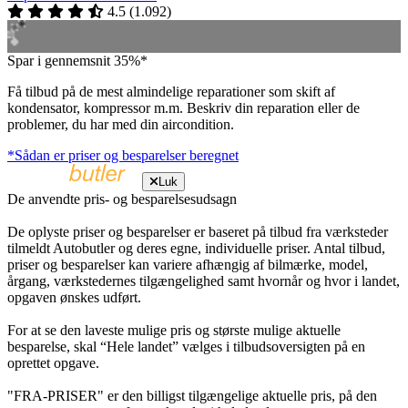
4.5
(
1.092
)
Spar i gennemsnit 35%*
Få tilbud på de mest almindelige reparationer som skift af
kondensator, kompressor m.m. Beskriv din reparation eller de
problemer, du har med din aircondition.
*Sådan er priser og besparelser beregnet
Luk
De anvendte pris- og besparelsesudsagn
De oplyste priser og besparelser er baseret på tilbud fra værksteder
tilmeldt Autobutler og deres egne, individuelle priser. Antal tilbud,
priser og besparelser kan variere afhængig af bilmærke, model,
årgang, værkstedernes tilgængelighed samt hvornår og hvor i landet,
opgaven ønskes udført.
For at se den laveste mulige pris og største mulige aktuelle
besparelse, skal “Hele landet” vælges i tilbudsoversigten på en
oprettet opgave.
"FRA-PRISER" er den billigst tilgængelige aktuelle pris, på den