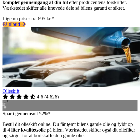
komplet gennemgang af din bil
efter producentens forskrifter.
Værkstedet skifter alle krævede dele så bilens garanti er sikret.
Lige nu priser fra 695 kr.*
Få tilbud
Olieskift
4.6
(
4.626
)
Spar i gennemsnit 52%*
Bestil dit olieskift online. Du får tømt bilens gamle olie og fyldt op
til
4 liter kvalitetsolie
på bilen. Værkstedet skifter også dit oliefilter
og sørger for at bortskaffe den gamle olie.