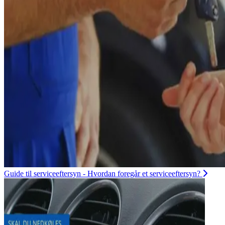
Guide til serviceeftersyn - Hvordan foregår et serviceeftersyn?