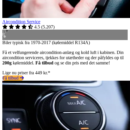
Aircondition Service
4.5
(
5.207
)
Biler typisk fra 1970-2017 (kølemiddel R134A)
Få et velfungerende aircondition-anlæg og kold luft i kabinen. Din
aircondition serviceres, tjekkes for utætheder og der påfyldes op til
200g
kølemiddel.
Få tilbud
og se din pris med det samme!
Lige nu priser fra 449 kr.*
Få tilbud