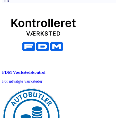
Luk
FDM Værkstedskontrol
For udvalgte værksteder