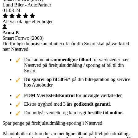
Lund Biler - AutoPartner
01-08-24
Alt var ok lige efter bogen
Anna P.
Smart Fortwo (2008)
Derfor bør du prøve autobutler.dk når din Smart skal på værksted
nær Næstved
Du kan nemt
sammenligne tilbud
fra værksteder nær
Næstved på firehjulsudmåling / sporing af bil til din
Smart
Du sparer op til 50%
* på din bilreparation og service
hos Autobutler
FDM Værkstedskontrol
for udvalgte værksteder.
Ekstra tryghed med 3 års
godkendt garanti.
Du undgår ventetid og kan trygt
bestille tid online.
Spar penge på firehjulsudmåling-sporing i Næstved
På autobutler.dk kan du sammenligne tilbud på firehjulsudmåling-