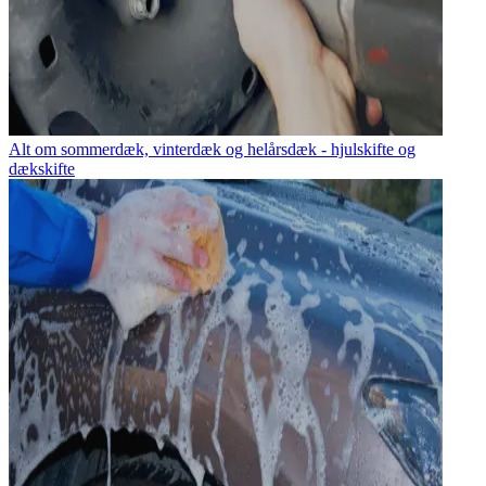
Alt om sommerdæk, vinterdæk og helårsdæk - hjulskifte og
dækskifte