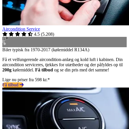
Aircondition Service
4.5
(
5.208
)
Biler typisk fra 1970-2017 (kølemiddel R134A)
Få et velfungerende aircondition-anlæg og kold luft i kabinen. Din
aircondition serviceres, tjekkes for utætheder og der påfyldes op til
200g
kølemiddel.
Få tilbud
og se din pris med det samme!
Lige nu priser fra 598 kr.*
Få tilbud