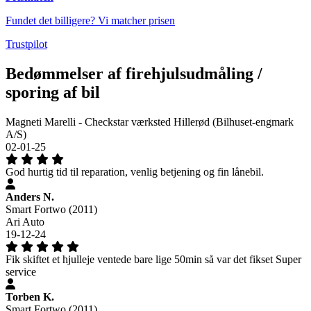
Fundet det billigere? Vi matcher prisen
Trustpilot
Bedømmelser af firehjulsudmåling /
sporing af bil
Magneti Marelli - Checkstar værksted Hillerød (Bilhuset-engmark
A/S)
02-01-25
God hurtig tid til reparation, venlig betjening og fin lånebil.
Anders N.
Smart Fortwo (2011)
Ari Auto
19-12-24
Fik skiftet et hjulleje ventede bare lige 50min så var det fikset Super
service
Torben K.
Smart Fortwo (2011)