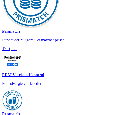
Prismatch
Fundet det billigere? Vi matcher prisen
Trustpilot
FDM Værkstedskontrol
For udvalgte værksteder
Prismatch