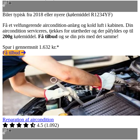
Biler typisk fra 2018 eller nyere (kølemiddel R1234YF)
Få et velfungerende aircondition-anlæg og kold luft i kabinen. Din
aircondition serviceres, tjekkes for utætheder og der påfyldes op til
200g
kølemiddel.
Få tilbud
og se din pris med det samme!
Spar i gennemsnit 1.632 kr.*
Få tilbud
Reparation af aircondition
4.5
(
1.092
)