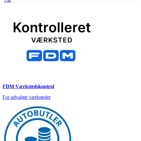
Luk
FDM Værkstedskontrol
For udvalgte værksteder