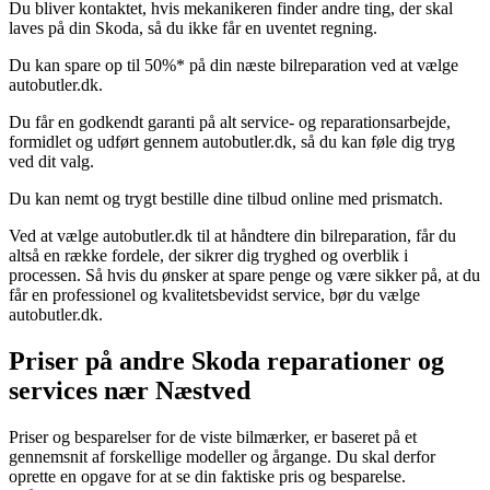
Du bliver kontaktet, hvis mekanikeren finder andre ting, der skal
laves på din Skoda, så du ikke får en uventet regning.
Du kan spare op til 50%* på din næste bilreparation ved at vælge
autobutler.dk.
Du får en godkendt garanti på alt service- og reparationsarbejde,
formidlet og udført gennem autobutler.dk, så du kan føle dig tryg
ved dit valg.
Du kan nemt og trygt bestille dine tilbud online med prismatch.
Ved at vælge autobutler.dk til at håndtere din bilreparation, får du
altså en række fordele, der sikrer dig tryghed og overblik i
processen. Så hvis du ønsker at spare penge og være sikker på, at du
får en professionel og kvalitetsbevidst service, bør du vælge
autobutler.dk.
Priser på andre Skoda reparationer og
services nær Næstved
Priser og besparelser for de viste bilmærker, er baseret på et
gennemsnit af forskellige modeller og årgange. Du skal derfor
oprette en opgave for at se din faktiske pris og besparelse.