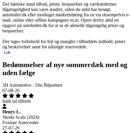
Det faktiske antal tilbud, priser, besparelser og værkstedernes
tilgængelighed kan være ændret, siden du sidst har besøgt
autobutler.dk eller modtaget markedsføring fra os via eksempelvis e-
mail, online eller offline kampagner m.m. Opret derfor altid en
opgave på autobutler.dk for at se de aktuelle tilgængelig priser og
besparelser.
Der tages forbehold for fejl og mangler i tilbuddets indhold, priser
og beskrivelser samt for udsolgte reservedele.
Luk
Bedømmelser af nye sommerdæk med og
uden fælge
3H Automotive - Din Bilpartner
07-08-26
fuldt ud tilfreds
Henry L.
Skoda Scala (2024)
Foxmar Autocenter
27-07-26