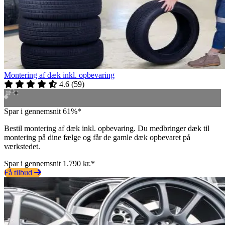
Montering af dæk inkl. opbevaring
4.6
(
59
)
Spar i gennemsnit 61%*
Bestil montering af dæk inkl. opbevaring. Du medbringer dæk til
montering på dine fælge og får de gamle dæk opbevaret på
værkstedet.
Spar i gennemsnit 1.790 kr.*
Få tilbud