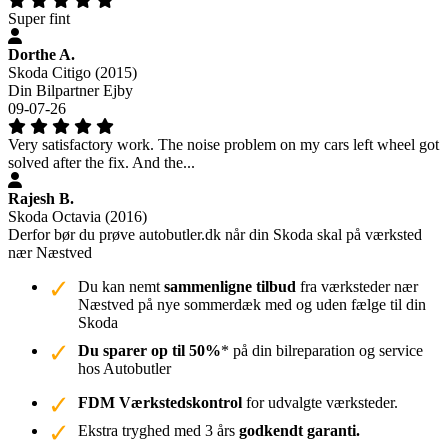
Super fint
Dorthe A.
Skoda Citigo (2015)
Din Bilpartner Ejby
09-07-26
Very satisfactory work. The noise problem on my cars left wheel got
solved after the fix. And the...
Rajesh B.
Skoda Octavia (2016)
Derfor bør du prøve autobutler.dk når din Skoda skal på værksted
nær Næstved
Du kan nemt
sammenligne tilbud
fra værksteder nær
Næstved på nye sommerdæk med og uden fælge til din
Skoda
Du sparer op til 50%
* på din bilreparation og service
hos Autobutler
FDM Værkstedskontrol
for udvalgte værksteder.
Ekstra tryghed med 3 års
godkendt garanti.