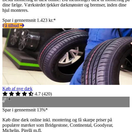
dine fælge. Værkstedet tjekker dækmønster og bremser, inden dine
hjul monteres.
Spar i gennemsnit 1.423 kr.*
Få tilbud
Køb af nye dæk
4.7
(
420
)
Spar i gennemsnit 13%*
Køb dine dæk online inkl. montering og få skarpe priser på
populære mærker som Bridgestone, Continental, Goodyear,
Michelin, Pirelli m.fl.