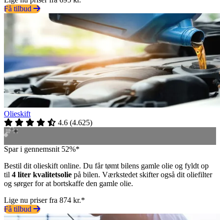
Få tilbud
Olieskift
4.6
(
4.625
)
Spar i gennemsnit 52%*
Bestil dit olieskift online. Du får tømt bilens gamle olie og fyldt op
til
4 liter kvalitetsolie
på bilen. Værkstedet skifter også dit oliefilter
og sørger for at bortskaffe den gamle olie.
Lige nu priser fra 874 kr.*
Få tilbud