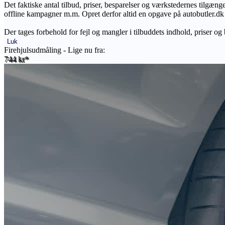
Det faktiske antal tilbud, priser, besparelser og værkstedernes tilgæn
offline kampagner m.m. Opret derfor altid en opgave på autobutler.dk fo
Der tages forbehold for fejl og mangler i tilbuddets indhold, priser og
Luk
Firehjulsudmåling - Lige nu fra:
744 kr*