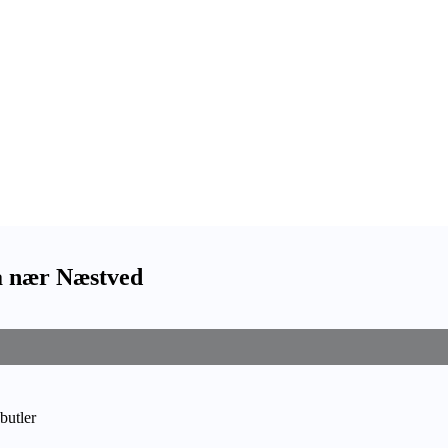
da nær Næstved
butler