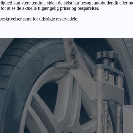
gelighed kan være ændret, siden du sidst har besøgt autobutler.dk eller m
r at se de aktuelle tilgængelig priser og besparelser.
 beskrivelser samt for udsolgte reservedele.