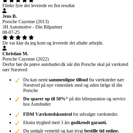
Flinke fyre der leverede en flot resultat
Jens B.
Porsche Cayenne (2013)
3H Automotive - Din Bilpartner
08-07-25
De var klar da jeg kom og leverede det aftalte arbejde.
Christian M.
Porsche Cayenne (2022)
Derfor bør du prøve autobutler.dk når din Porsche skal på værksted
nær Næstved
Du kan nemt
sammenligne tilbud
fra værksteder nær
Næstved på nye vinterdæk med og uden fælge til din
Porsche
Du sparer op til 50%
* på din bilreparation og service
hos Autobutler
FDM Værkstedskontrol
for udvalgte værksteder.
Ekstra tryghed med 3 års
godkendt garanti.
Du undgår ventetid og kan trygt
bestille tid online.