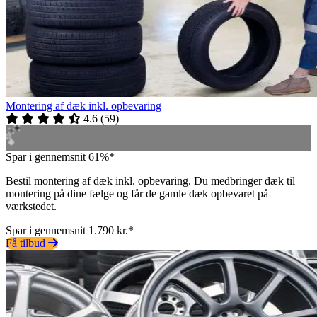
Montering af dæk inkl. opbevaring
4.6
(
59
)
Spar i gennemsnit 61%*
Bestil montering af dæk inkl. opbevaring. Du medbringer dæk til
montering på dine fælge og får de gamle dæk opbevaret på
værkstedet.
Spar i gennemsnit 1.790 kr.*
Få tilbud