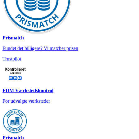
Prismatch
Fundet det billigere? Vi matcher prisen
Trustpilot
FDM Værkstedskontrol
For udvalgte værksteder
Prismatch