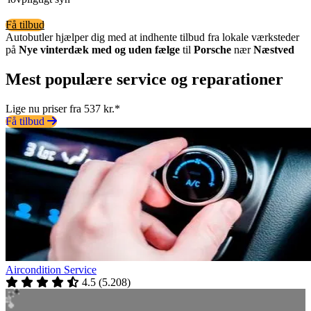
Få tilbud
Autobutler hjælper dig med at indhente tilbud fra lokale værksteder
på
Nye vinterdæk med og uden fælge
til
Porsche
nær
Næstved
Mest populære service og reparationer
Lige nu priser fra 537 kr.*
Få tilbud
Aircondition Service
4.5
(
5.208
)