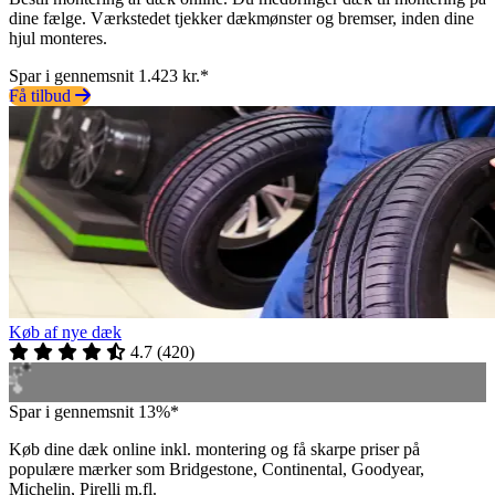
dine fælge. Værkstedet tjekker dækmønster og bremser, inden dine
hjul monteres.
Spar i gennemsnit 1.423 kr.*
Få tilbud
Køb af nye dæk
4.7
(
420
)
Spar i gennemsnit 13%*
Køb dine dæk online inkl. montering og få skarpe priser på
populære mærker som Bridgestone, Continental, Goodyear,
Michelin, Pirelli m.fl.