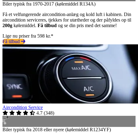
Biler typisk fra 1970-2017 (kølemiddel R134A)
Få et velfungerende aircondition-anlæg og kold luft i kabinen. Din
aircondition serviceres, tjekkes for utætheder og der påfyldes op til
200g
kølemiddel.
Få tilbud
og se din pris med det samme!
Lige nu priser fra 598 kr.*
Få tilbud
Aircondition Service
4.7
(
348
)
Biler typisk fra 2018 eller nyere (kølemiddel R1234YF)