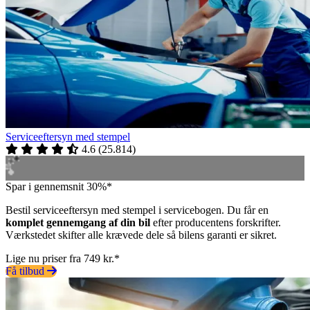
Serviceeftersyn med stempel
4.6
(
25.814
)
Spar i gennemsnit 30%*
Bestil serviceeftersyn med stempel i servicebogen. Du får en
komplet gennemgang af din bil
efter producentens forskrifter.
Værkstedet skifter alle krævede dele så bilens garanti er sikret.
Lige nu priser fra 749 kr.*
Få tilbud