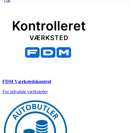
Luk
FDM Værkstedskontrol
For udvalgte værksteder