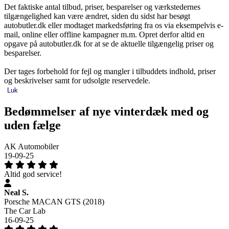
Det faktiske antal tilbud, priser, besparelser og værkstedernes
tilgængelighed kan være ændret, siden du sidst har besøgt
autobutler.dk eller modtaget markedsføring fra os via eksempelvis e-
mail, online eller offline kampagner m.m. Opret derfor altid en
opgave på autobutler.dk for at se de aktuelle tilgængelig priser og
besparelser.
Der tages forbehold for fejl og mangler i tilbuddets indhold, priser
og beskrivelser samt for udsolgte reservedele.
Luk
Bedømmelser af nye vinterdæk med og
uden fælge
AK Automobiler
19-09-25
Altid god service!
Neal S.
Porsche MACAN GTS (2018)
The Car Lab
16-09-25