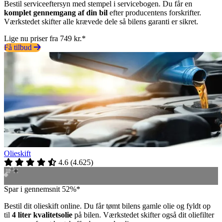
Bestil serviceeftersyn med stempel i servicebogen. Du får en
komplet gennemgang af din bil
efter producentens forskrifter.
Værkstedet skifter alle krævede dele så bilens garanti er sikret.
Lige nu priser fra 749 kr.*
Få tilbud
Olieskift
4.6
(
4.625
)
Spar i gennemsnit 52%*
Bestil dit olieskift online. Du får tømt bilens gamle olie og fyldt op
til
4 liter kvalitetsolie
på bilen. Værkstedet skifter også dit oliefilter