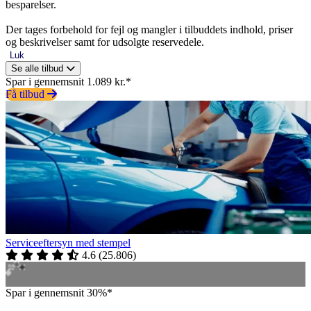
besparelser.
Der tages forbehold for fejl og mangler i tilbuddets indhold, priser
og beskrivelser samt for udsolgte reservedele.
Luk
Se alle tilbud
Spar i gennemsnit 1.089 kr.*
Få tilbud
Serviceeftersyn med stempel
4.6
(
25.806
)
Spar i gennemsnit 30%*