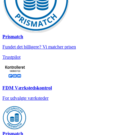
Prismatch
Fundet det billigere? Vi matcher prisen
Trustpilot
FDM Værkstedskontrol
For udvalgte værksteder
Prismatch