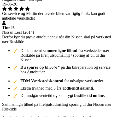
19-06-26
Go service og Martin der lavede bilen var rigtig flink, kan godt
anbefale værkstedet
Tine P.
Nissan Leaf (2014)
Derfor bør du prøve autobutler.dk når din Nissan skal på værksted
nær Roskilde
Du kan nemt
sammenligne tilbud
fra værksteder nær
Roskilde på firehjulsudmåling / sporing af bil til din
Nissan
Du sparer op til 50%
* på din bilreparation og service
hos Autobutler
FDM Værkstedskontrol
for udvalgte værksteder.
Ekstra tryghed med 3 års
godkendt garanti.
Du undgår ventetid og kan trygt
bestille tid online.
Sammenlign tilbud på firehjulsudmåling-sporing til din Nissan nær
Roskilde