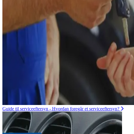
Guide til serviceeftersyn - Hvordan foregår et serviceeftersyn?