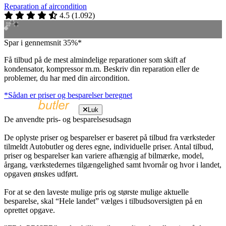
Reparation af aircondition
4.5
(
1.092
)
Spar i gennemsnit 35%*
Få tilbud på de mest almindelige reparationer som skift af
kondensator, kompressor m.m. Beskriv din reparation eller de
problemer, du har med din aircondition.
*Sådan er priser og besparelser beregnet
Luk
De anvendte pris- og besparelsesudsagn
De oplyste priser og besparelser er baseret på tilbud fra værksteder
tilmeldt Autobutler og deres egne, individuelle priser. Antal tilbud,
priser og besparelser kan variere afhængig af bilmærke, model,
årgang, værkstedernes tilgængelighed samt hvornår og hvor i landet,
opgaven ønskes udført.
For at se den laveste mulige pris og største mulige aktuelle
besparelse, skal “Hele landet” vælges i tilbudsoversigten på en
oprettet opgave.