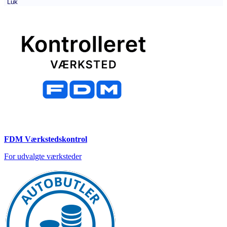
Luk
FDM Værkstedskontrol
For udvalgte værksteder