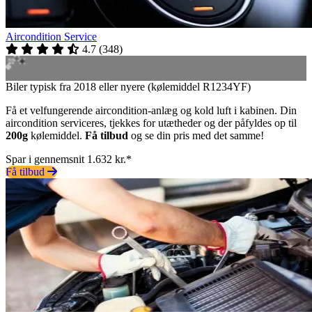
Aircondition Service
4.7
(
348
)
Biler typisk fra 2018 eller nyere (kølemiddel R1234YF)
Få et velfungerende aircondition-anlæg og kold luft i kabinen. Din
aircondition serviceres, tjekkes for utætheder og der påfyldes op til
200g
kølemiddel.
Få tilbud
og se din pris med det samme!
Spar i gennemsnit 1.632 kr.*
Få tilbud