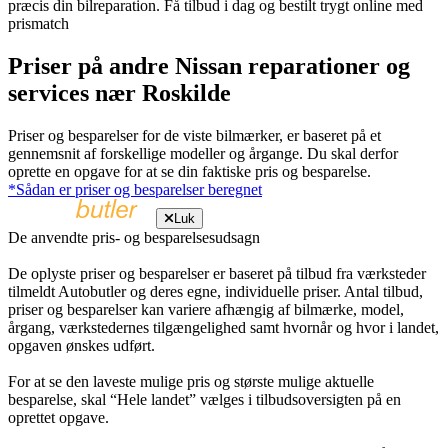
præcis din bilreparation. Få tilbud i dag og bestilt trygt online med
prismatch
Priser på andre Nissan reparationer og
services nær Roskilde
Priser og besparelser for de viste bilmærker, er baseret på et
gennemsnit af forskellige modeller og årgange. Du skal derfor
oprette en opgave for at se din faktiske pris og besparelse.
*Sådan er priser og besparelser beregnet
Luk
De anvendte pris- og besparelsesudsagn
De oplyste priser og besparelser er baseret på tilbud fra værksteder
tilmeldt Autobutler og deres egne, individuelle priser. Antal tilbud,
priser og besparelser kan variere afhængig af bilmærke, model,
årgang, værkstedernes tilgængelighed samt hvornår og hvor i landet,
opgaven ønskes udført.
For at se den laveste mulige pris og største mulige aktuelle
besparelse, skal “Hele landet” vælges i tilbudsoversigten på en
oprettet opgave.