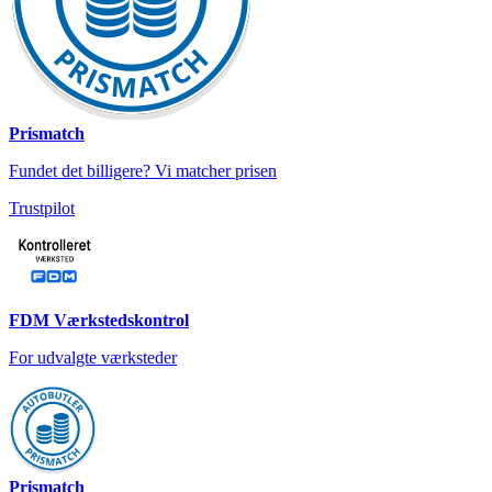
Prismatch
Fundet det billigere? Vi matcher prisen
Trustpilot
FDM Værkstedskontrol
For udvalgte værksteder
Prismatch