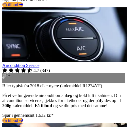
Få tilbud
Aircondition Service
4.7
(
347
)
Biler typisk fra 2018 eller nyere (kølemiddel R1234YF)
Få et velfungerende aircondition-anlæg og kold luft i kabinen. Din
aircondition serviceres, tjekkes for utætheder og der påfyldes op til
200g
kølemiddel.
Få tilbud
og se din pris med det samme!
Spar i gennemsnit 1.632 kr.*
Få tilbud