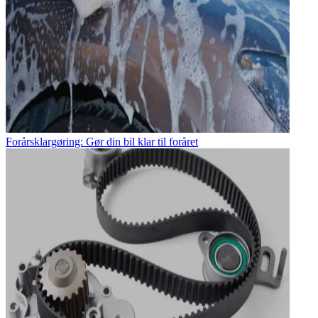
Forårsklargøring: Gør din bil klar til foråret