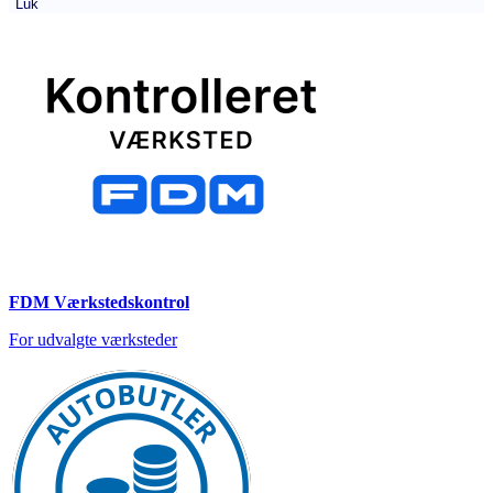
Luk
FDM Værkstedskontrol
For udvalgte værksteder