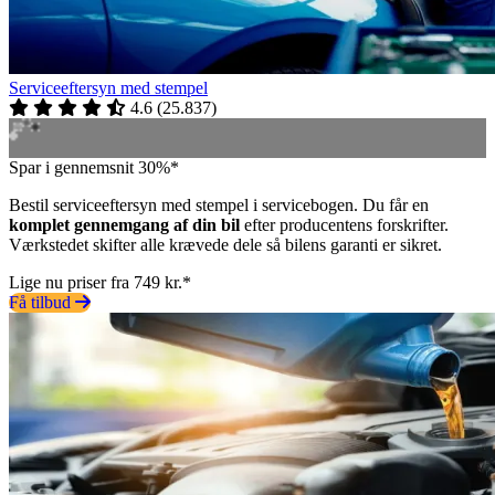
Serviceeftersyn med stempel
4.6
(
25.837
)
Spar i gennemsnit 30%*
Bestil serviceeftersyn med stempel i servicebogen. Du får en
komplet gennemgang af din bil
efter producentens forskrifter.
Værkstedet skifter alle krævede dele så bilens garanti er sikret.
Lige nu priser fra 749 kr.*
Få tilbud