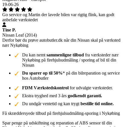
19-06-26
Go service og Martin der lavede bilen var rigtig flink, kan godt
anbefale værkstedet
Tine P.
Nissan Leaf (2014)
Derfor bør du prøve autobutler.dk når din Nissan skal på værksted
nær Nykøbing
Du kan nemt
sammenligne tilbud
fra værksteder nær
Nykøbing på firehjulsudmåling / sporing af bil til din
Nissan
Du sparer op til 50%
* på din bilreparation og service
hos Autobutler
FDM Værkstedskontrol
for udvalgte værksteder.
Ekstra tryghed med 3 års
godkendt garanti.
Du undgår ventetid og kan trygt
bestille tid online.
Få skræddersyede tilbud på firehjulsudmåling-sporing i Nykøbing
Spar penge på udskiftning og reparation af ABS sensor til din