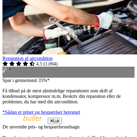
Reparation af aircondition
4.5
(
1.094
)
Spar i gennemsnit 35%*
Få tilbud på de mest almindelige reparationer som skift af
kondensator, kompressor m.m. Beskriv din reparation eller de
problemer, du har med din aircondition.
*Sådan er priser og besparelser beregnet
Luk
De anvendte pris- og besparelsesudsagn