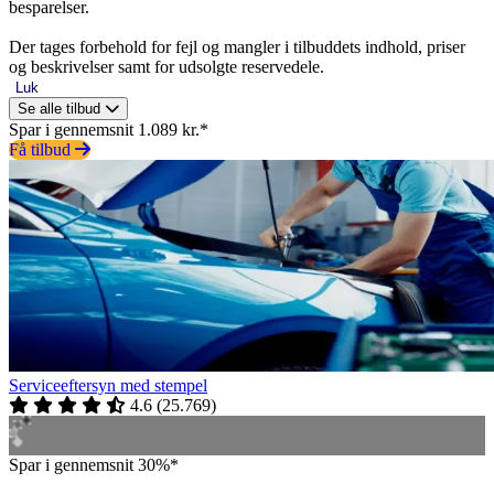
besparelser.
Der tages forbehold for fejl og mangler i tilbuddets indhold, priser
og beskrivelser samt for udsolgte reservedele.
Luk
Se alle tilbud
Spar i gennemsnit 1.089 kr.*
Få tilbud
Serviceeftersyn med stempel
4.6
(
25.769
)
Spar i gennemsnit 30%*