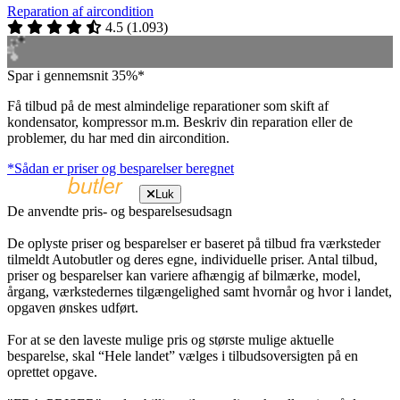
Reparation af aircondition
4.5
(
1.093
)
Spar i gennemsnit 35%*
Få tilbud på de mest almindelige reparationer som skift af
kondensator, kompressor m.m. Beskriv din reparation eller de
problemer, du har med din aircondition.
*Sådan er priser og besparelser beregnet
Luk
De anvendte pris- og besparelsesudsagn
De oplyste priser og besparelser er baseret på tilbud fra værksteder
tilmeldt Autobutler og deres egne, individuelle priser. Antal tilbud,
priser og besparelser kan variere afhængig af bilmærke, model,
årgang, værkstedernes tilgængelighed samt hvornår og hvor i landet,
opgaven ønskes udført.
For at se den laveste mulige pris og største mulige aktuelle
besparelse, skal “Hele landet” vælges i tilbudsoversigten på en
oprettet opgave.