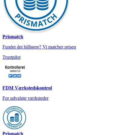
Prismatch
Fundet det billigere? Vi matcher prisen
Trustpilot
FDM Værkstedskontrol
For udvalgte værksteder
Prismatch