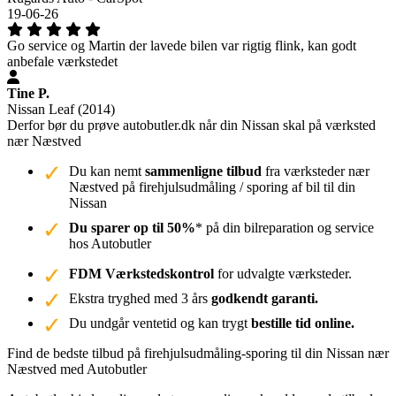
19-06-26
Go service og Martin der lavede bilen var rigtig flink, kan godt
anbefale værkstedet
Tine P.
Nissan Leaf (2014)
Derfor bør du prøve autobutler.dk når din Nissan skal på værksted
nær Næstved
Du kan nemt
sammenligne tilbud
fra værksteder nær
Næstved på firehjulsudmåling / sporing af bil til din
Nissan
Du sparer op til 50%
* på din bilreparation og service
hos Autobutler
FDM Værkstedskontrol
for udvalgte værksteder.
Ekstra tryghed med 3 års
godkendt garanti.
Du undgår ventetid og kan trygt
bestille tid online.
Find de bedste tilbud på firehjulsudmåling-sporing til din Nissan nær
Næstved med Autobutler