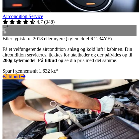
Aircondition Service
4.7
(
348
)
Biler typisk fra 2018 eller nyere (kølemiddel R1234YF)
Få et velfungerende aircondition-anlæg og kold luft i kabinen. Din
aircondition serviceres, tjekkes for utætheder og der påfyldes op til
200g
kølemiddel.
Få tilbud
og se din pris med det samme!
Spar i gennemsnit 1.632 kr.*
Få tilbud