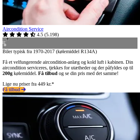
Aircondition Service
4.5
(
5.198
)
Biler typisk fra 1970-2017 (kølemiddel R134A)
Få et velfungerende aircondition-anlæg og kold luft i kabinen. Din
aircondition serviceres, tjekkes for utætheder og der påfyldes op til
200g
kølemiddel.
Få tilbud
og se din pris med det samme!
Lige nu priser fra 449 kr.*
Få tilbud