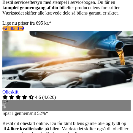
Bestil serviceeftersyn med stempel i servicebogen. Du får en
komplet gennemgang af din bil
efter producentens forskrifter.
Værkstedet skifter alle krævede dele så bilens garanti er sikret.
Lige nu priser fra 695 kr.*
Få tilbud
Olieskift
4.6
(
4.626
)
Spar i gennemsnit 52%*
Bestil dit olieskift online. Du får tømt bilens gamle olie og fyldt op
til
4 liter kvalitetsolie
på bilen. Værkstedet skifter også dit oliefilter