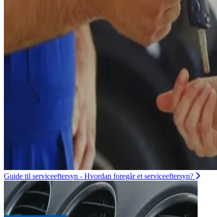
Guide til serviceeftersyn - Hvordan foregår et serviceeftersyn?