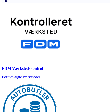
Luk
FDM Værkstedskontrol
For udvalgte værksteder