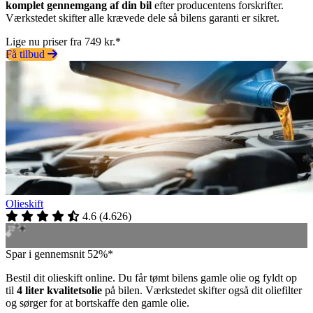
komplet gennemgang af din bil
efter producentens forskrifter.
Værkstedet skifter alle krævede dele så bilens garanti er sikret.
Lige nu priser fra 749 kr.*
Få tilbud
Olieskift
4.6
(
4.626
)
Spar i gennemsnit 52%*
Bestil dit olieskift online. Du får tømt bilens gamle olie og fyldt op
til
4 liter kvalitetsolie
på bilen. Værkstedet skifter også dit oliefilter
og sørger for at bortskaffe den gamle olie.