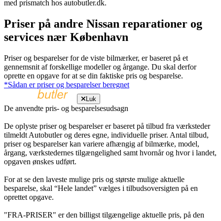
med prismatch hos autobutler.dk.
Priser på andre Nissan reparationer og
services nær København
Priser og besparelser for de viste bilmærker, er baseret på et
gennemsnit af forskellige modeller og årgange. Du skal derfor
oprette en opgave for at se din faktiske pris og besparelse.
*Sådan er priser og besparelser beregnet
Luk
De anvendte pris- og besparelsesudsagn
De oplyste priser og besparelser er baseret på tilbud fra værksteder
tilmeldt Autobutler og deres egne, individuelle priser. Antal tilbud,
priser og besparelser kan variere afhængig af bilmærke, model,
årgang, værkstedernes tilgængelighed samt hvornår og hvor i landet,
opgaven ønskes udført.
For at se den laveste mulige pris og største mulige aktuelle
besparelse, skal “Hele landet” vælges i tilbudsoversigten på en
oprettet opgave.
"FRA-PRISER" er den billigst tilgængelige aktuelle pris, på den