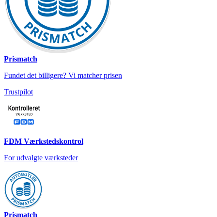
Prismatch
Fundet det billigere? Vi matcher prisen
Trustpilot
FDM Værkstedskontrol
For udvalgte værksteder
Prismatch