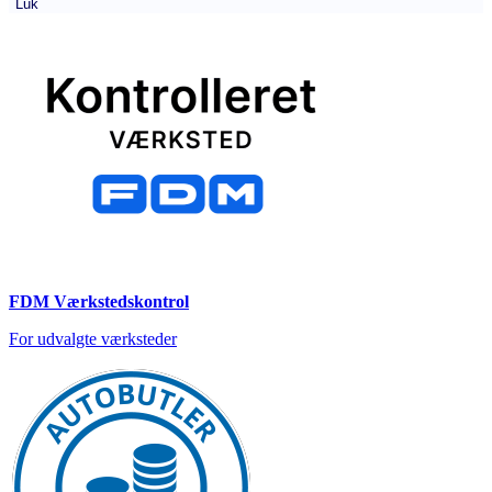
Luk
FDM Værkstedskontrol
For udvalgte værksteder