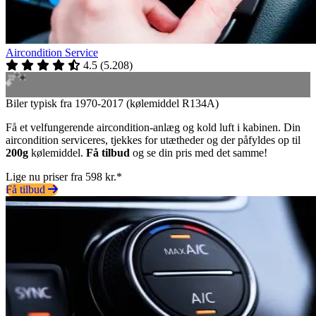
Aircondition Service
4.5
(
5.208
)
Biler typisk fra 1970-2017 (kølemiddel R134A)
Få et velfungerende aircondition-anlæg og kold luft i kabinen. Din
aircondition serviceres, tjekkes for utætheder og der påfyldes op til
200g
kølemiddel.
Få tilbud
og se din pris med det samme!
Lige nu priser fra 598 kr.*
Få tilbud