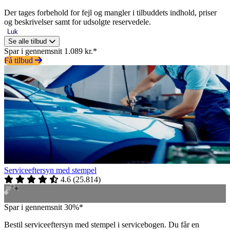
Der tages forbehold for fejl og mangler i tilbuddets indhold, priser
og beskrivelser samt for udsolgte reservedele.
Luk
Se alle tilbud
Spar i gennemsnit 1.089 kr.*
Få tilbud
Serviceeftersyn med stempel
4.6
(
25.814
)
Spar i gennemsnit 30%*
Bestil serviceeftersyn med stempel i servicebogen. Du får en