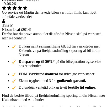
19-06-26
Go service og Martin der lavede bilen var rigtig flink, kan godt
anbefale værkstedet
Tine P.
Nissan Leaf (2014)
Derfor bør du prøve autobutler.dk når din Nissan skal på værksted
nær København
Du kan nemt
sammenligne tilbud
fra værksteder nær
København på firehjulsudmåling / sporing af bil til din
Nissan
Du sparer op til 50%
* på din bilreparation og service
hos Autobutler
FDM Værkstedskontrol
for udvalgte værksteder.
Ekstra tryghed med 3 års
godkendt garanti.
Du undgår ventetid og kan trygt
bestille tid online.
Find de bedste tilbud på firehjulsudmåling-sporing til din Nissan nær
København med Autobutler