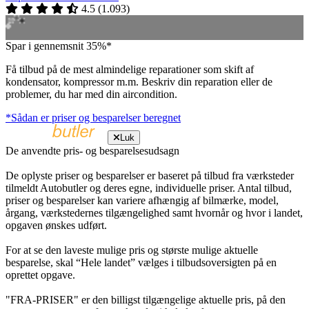
4.5
(
1.093
)
Spar i gennemsnit 35%*
Få tilbud på de mest almindelige reparationer som skift af
kondensator, kompressor m.m. Beskriv din reparation eller de
problemer, du har med din aircondition.
*Sådan er priser og besparelser beregnet
Luk
De anvendte pris- og besparelsesudsagn
De oplyste priser og besparelser er baseret på tilbud fra værksteder
tilmeldt Autobutler og deres egne, individuelle priser. Antal tilbud,
priser og besparelser kan variere afhængig af bilmærke, model,
årgang, værkstedernes tilgængelighed samt hvornår og hvor i landet,
opgaven ønskes udført.
For at se den laveste mulige pris og største mulige aktuelle
besparelse, skal “Hele landet” vælges i tilbudsoversigten på en
oprettet opgave.
"FRA-PRISER" er den billigst tilgængelige aktuelle pris, på den