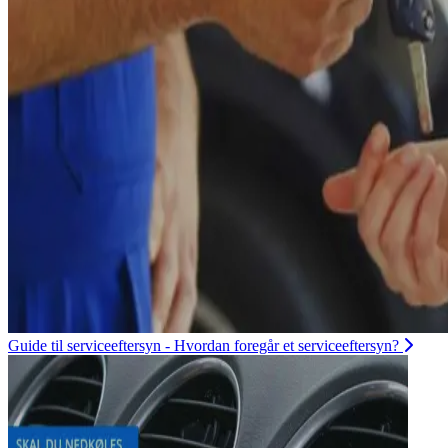
Guide til serviceeftersyn - Hvordan foregår et serviceeftersyn?