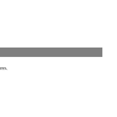
eres.