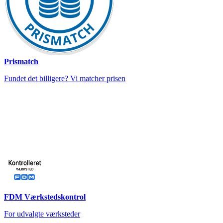
Prismatch
Fundet det billigere? Vi matcher prisen
FDM Værkstedskontrol
For udvalgte værksteder