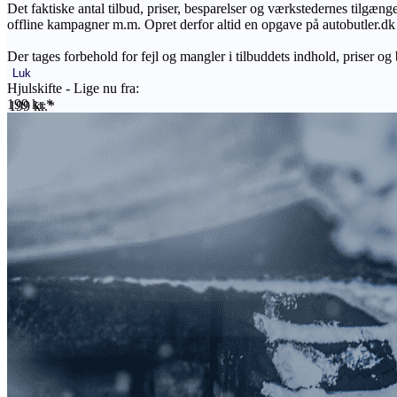
Det faktiske antal tilbud, priser, besparelser og værkstedernes tilgæn
offline kampagner m.m. Opret derfor altid en opgave på autobutler.dk fo
Der tages forbehold for fejl og mangler i tilbuddets indhold, priser og
Luk
Hjulskifte - Lige nu fra:
199 kr.*