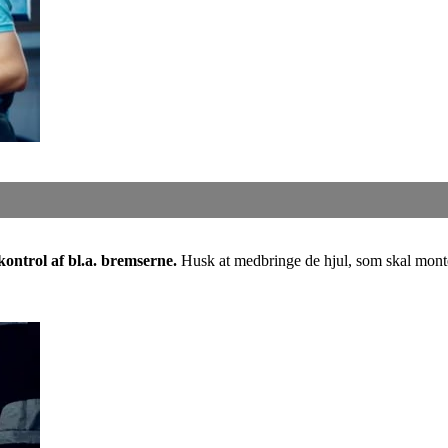
kontrol af bl.a. bremserne.
Husk at medbringe de hjul, som skal mont