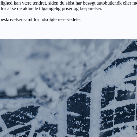
gelighed kan være ændret, siden du sidst har besøgt autobutler.dk eller m
r at se de aktuelle tilgængelig priser og besparelser.
 beskrivelser samt for udsolgte reservedele.