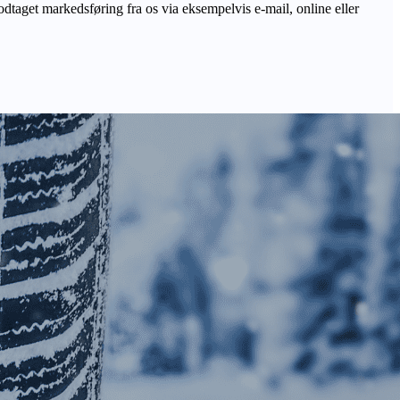
odtaget markedsføring fra os via eksempelvis e-mail, online eller