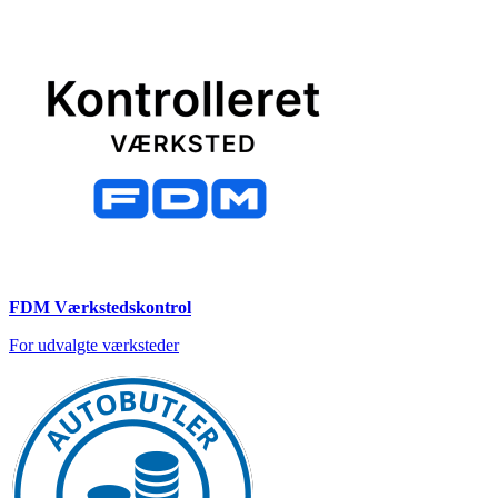
FDM Værkstedskontrol
For udvalgte værksteder