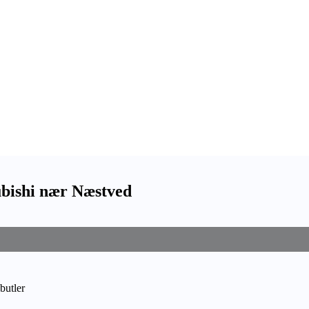
ubishi nær Næstved
butler