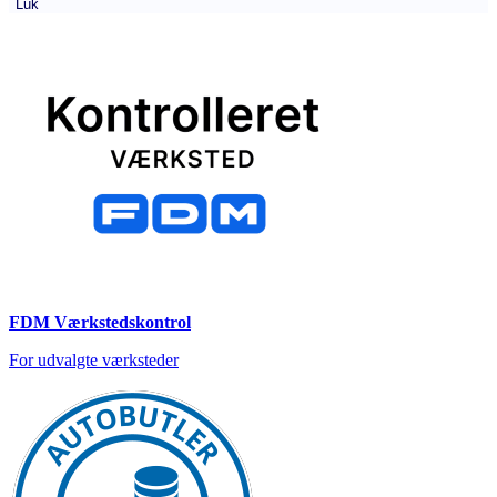
Luk
FDM Værkstedskontrol
For udvalgte værksteder