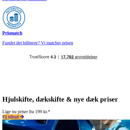
Prismatch
Fundet det billigere? Vi matcher prisen
Hjulskifte, dækskifte & nye dæk priser
Lige nu priser fra 199 kr.*
Få tilbud