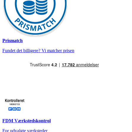
Prismatch
Fundet det billigere? Vi matcher prisen
FDM Værkstedskontrol
For udvalgte værksteder