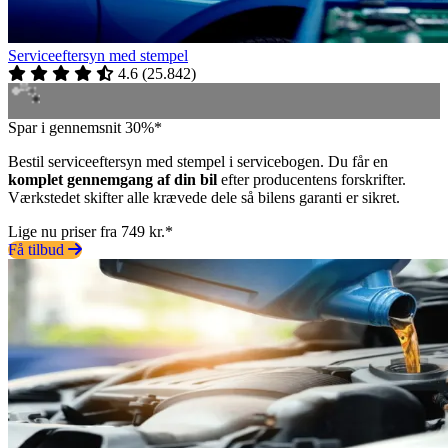
Serviceeftersyn med stempel
4.6
(
25.842
)
Spar i gennemsnit 30%*
Bestil serviceeftersyn med stempel i servicebogen. Du får en
komplet gennemgang af din bil
efter producentens forskrifter.
Værkstedet skifter alle krævede dele så bilens garanti er sikret.
Lige nu priser fra 749 kr.*
Få tilbud