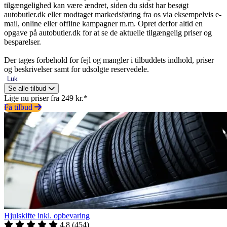
tilgængelighed kan være ændret, siden du sidst har besøgt
autobutler.dk eller modtaget markedsføring fra os via eksempelvis e-
mail, online eller offline kampagner m.m. Opret derfor altid en
opgave på autobutler.dk for at se de aktuelle tilgængelig priser og
besparelser.
Der tages forbehold for fejl og mangler i tilbuddets indhold, priser
og beskrivelser samt for udsolgte reservedele.
Luk
Se alle tilbud
Lige nu priser fra 249 kr.*
Få tilbud
Hjulskifte inkl. opbevaring
4.8
(
454
)