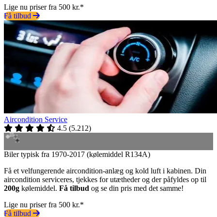
Lige nu priser fra 500 kr.*
Få tilbud
Aircondition Service
4.5
(
5.212
)
Biler typisk fra 1970-2017 (kølemiddel R134A)
Få et velfungerende aircondition-anlæg og kold luft i kabinen. Din
aircondition serviceres, tjekkes for utætheder og der påfyldes op til
200g
kølemiddel.
Få tilbud
og se din pris med det samme!
Lige nu priser fra 500 kr.*
Få tilbud