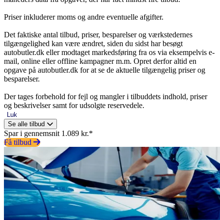
Priser inkluderer moms og andre eventuelle afgifter.
Det faktiske antal tilbud, priser, besparelser og værkstedernes
tilgængelighed kan være ændret, siden du sidst har besøgt
autobutler.dk eller modtaget markedsføring fra os via eksempelvis e-
mail, online eller offline kampagner m.m. Opret derfor altid en
opgave på autobutler.dk for at se de aktuelle tilgængelig priser og
besparelser.
Der tages forbehold for fejl og mangler i tilbuddets indhold, priser
og beskrivelser samt for udsolgte reservedele.
Luk
Se alle tilbud
Spar i gennemsnit 1.089 kr.*
Få tilbud