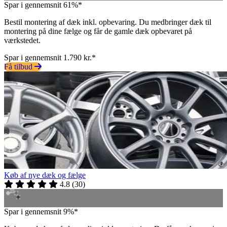
Spar i gennemsnit 61%*
Bestil montering af dæk inkl. opbevaring. Du medbringer dæk til
montering på dine fælge og får de gamle dæk opbevaret på
værkstedet.
Spar i gennemsnit 1.790 kr.*
Få tilbud
Køb af nye dæk og fælge
4.8
(
30
)
Spar i gennemsnit 9%*