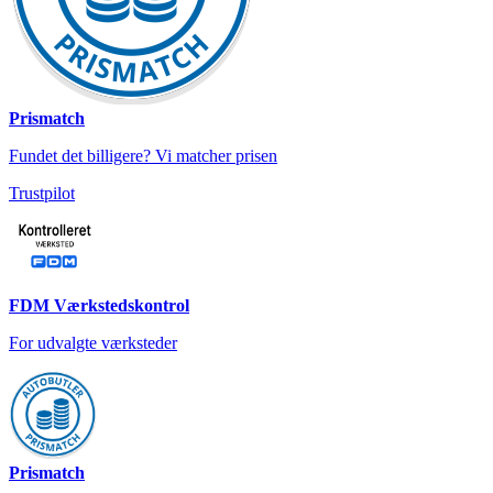
Prismatch
Fundet det billigere? Vi matcher prisen
Trustpilot
FDM Værkstedskontrol
For udvalgte værksteder
Prismatch