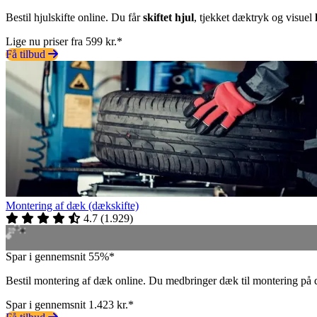
Bestil hjulskifte online. Du får
skiftet hjul
, tjekket dæktryk og visuel
Lige nu priser fra 599 kr.*
Få tilbud
Montering af dæk (dækskifte)
4.7
(
1.929
)
Spar i gennemsnit 55%*
Bestil montering af dæk online. Du medbringer dæk til montering på 
Spar i gennemsnit 1.423 kr.*