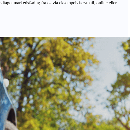
odtaget markedsføring fra os via eksempelvis e-mail, online eller