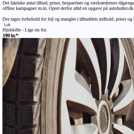
Det faktiske antal tilbud, priser, besparelser og værkstedernes tilgæn
offline kampagner m.m. Opret derfor altid en opgave på autobutler.dk fo
Der tages forbehold for fejl og mangler i tilbuddets indhold, priser og
Luk
Hjulskifte - Lige nu fra:
199 kr.*