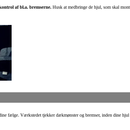
kontrol af bl.a. bremserne.
Husk at medbringe de hjul, som skal mont
dine fælge. Værkstedet tjekker dækmønster og bremser, inden dine hjul