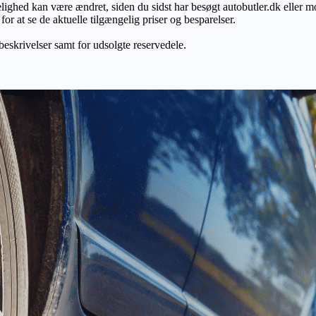
gelighed kan være ændret, siden du sidst har besøgt autobutler.dk eller m
r at se de aktuelle tilgængelig priser og besparelser.
 beskrivelser samt for udsolgte reservedele.