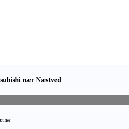
subishi nær Næstved
butler