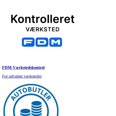
FDM Værkstedskontrol
For udvalgte værksteder