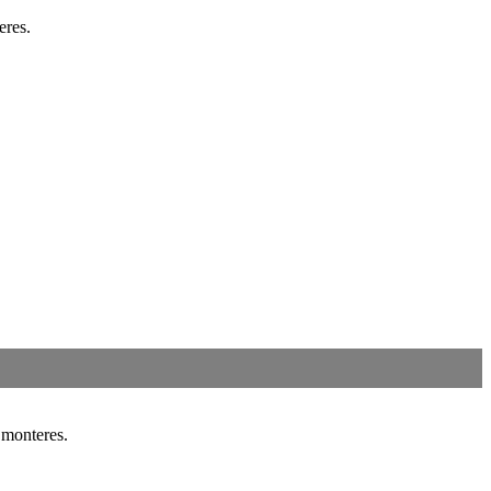
eres.
 monteres.