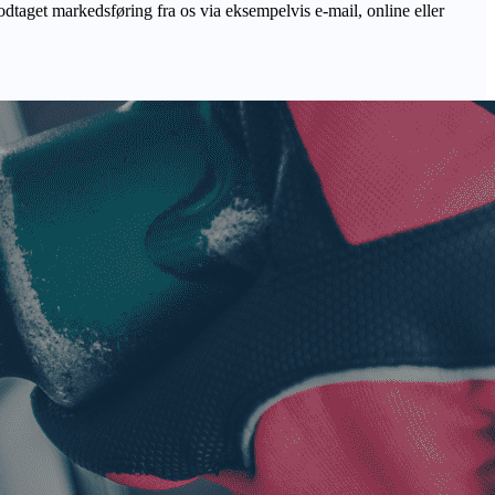
odtaget markedsføring fra os via eksempelvis e-mail, online eller