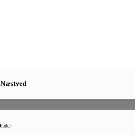
r Næstved
butler