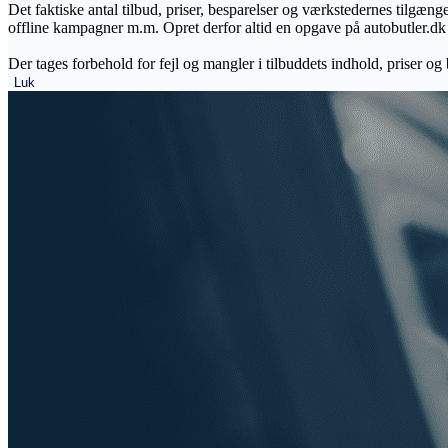
Det faktiske antal tilbud, priser, besparelser og værkstedernes tilgæn
offline kampagner m.m. Opret derfor altid en opgave på autobutler.dk fo
Der tages forbehold for fejl og mangler i tilbuddets indhold, priser og
Luk