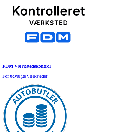
FDM Værkstedskontrol
For udvalgte værksteder