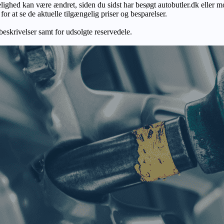
gelighed kan være ændret, siden du sidst har besøgt autobutler.dk eller m
r at se de aktuelle tilgængelig priser og besparelser.
 beskrivelser samt for udsolgte reservedele.