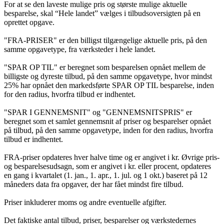
For at se den laveste mulige pris og største mulige aktuelle
besparelse, skal “Hele landet” vælges i tilbudsoversigten på en
oprettet opgave.
"FRA-PRISER" er den billigst tilgængelige aktuelle pris, på den
samme opgavetype, fra værksteder i hele landet.
"SPAR OP TIL" er beregnet som besparelsen opnået mellem de
billigste og dyreste tilbud, på den samme opgavetype, hvor mindst
25% har opnået den markedsførte SPAR OP TIL besparelse, inden
for den radius, hvorfra tilbud er indhentet.
"SPAR I GENNEMSNIT" og "GENNEMSNITSPRIS" er
beregnet som et samlet gennemsnit af priser og besparelser opnået
på tilbud, på den samme opgavetype, inden for den radius, hvorfra
tilbud er indhentet.
FRA-priser opdateres hver halve time og er angivet i kr. Øvrige pris-
og besparelsesudsagn, som er angivet i kr. eller procent, opdateres
en gang i kvartalet (1. jan., 1. apr., 1. jul. og 1 okt.) baseret på 12
måneders data fra opgaver, der har fået mindst fire tilbud.
Priser inkluderer moms og andre eventuelle afgifter.
Det faktiske antal tilbud, priser, besparelser og værkstedernes