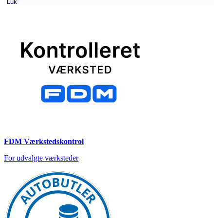
Luk
FDM Værkstedskontrol
For udvalgte værksteder