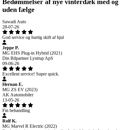
Bedømmelser af nye vinterdæk med og
uden fælge
Sawadi Auto
28-07-26
God service og hurtig skift af hjul
Jeppe P.
MG EHS Plug-in Hybrid (2021)
Din Bilpartner Lystrup ApS
09-06-26
Excellent service! Super quick.
Hernan E.
MG ZS EV (2023)
AK Automobiler
13-05-26
Fin behandling
Rolf K.
MG Marvel R Electric (2022)