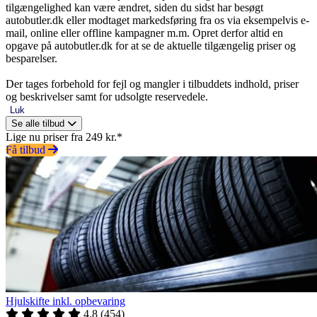
tilgængelighed kan være ændret, siden du sidst har besøgt
autobutler.dk eller modtaget markedsføring fra os via eksempelvis e-
mail, online eller offline kampagner m.m. Opret derfor altid en
opgave på autobutler.dk for at se de aktuelle tilgængelig priser og
besparelser.
Der tages forbehold for fejl og mangler i tilbuddets indhold, priser
og beskrivelser samt for udsolgte reservedele.
Luk
Se alle tilbud
Lige nu priser fra 249 kr.*
Få tilbud
Hjulskifte inkl. opbevaring
4.8
(
454
)