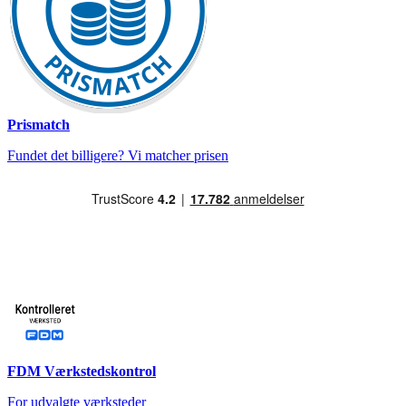
Prismatch
Fundet det billigere? Vi matcher prisen
FDM Værkstedskontrol
For udvalgte værksteder