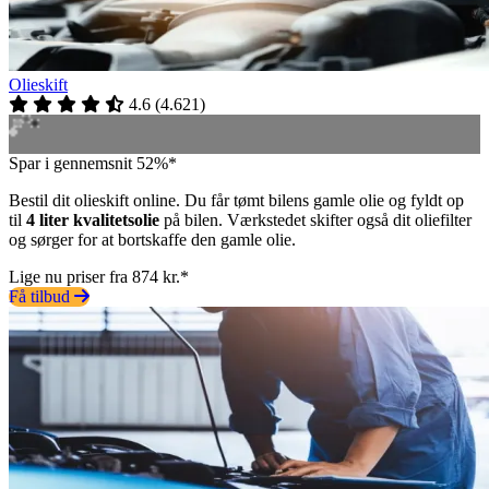
Olieskift
4.6
(
4.621
)
Spar i gennemsnit 52%*
Bestil dit olieskift online. Du får tømt bilens gamle olie og fyldt op
til
4 liter kvalitetsolie
på bilen. Værkstedet skifter også dit oliefilter
og sørger for at bortskaffe den gamle olie.
Lige nu priser fra 874 kr.*
Få tilbud