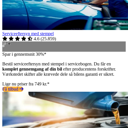
Serviceeftersyn med stempel
4.6
(
25.859
)
Spar i gennemsnit 30%*
Bestil serviceeftersyn med stempel i servicebogen. Du får en
komplet gennemgang af din bil
efter producentens forskrifter.
Værkstedet skifter alle krævede dele så bilens garanti er sikret.
Lige nu priser fra 749 kr.*
Få tilbud