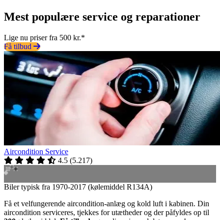
Mest populære service og reparationer
Lige nu priser fra 500 kr.*
Få tilbud
Aircondition Service
4.5
(
5.217
)
Biler typisk fra 1970-2017 (kølemiddel R134A)
Få et velfungerende aircondition-anlæg og kold luft i kabinen. Din
aircondition serviceres, tjekkes for utætheder og der påfyldes op til