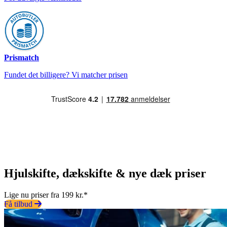
Prismatch
Fundet det billigere? Vi matcher prisen
Hjulskifte, dækskifte & nye dæk priser
Lige nu priser fra 199 kr.*
Få tilbud