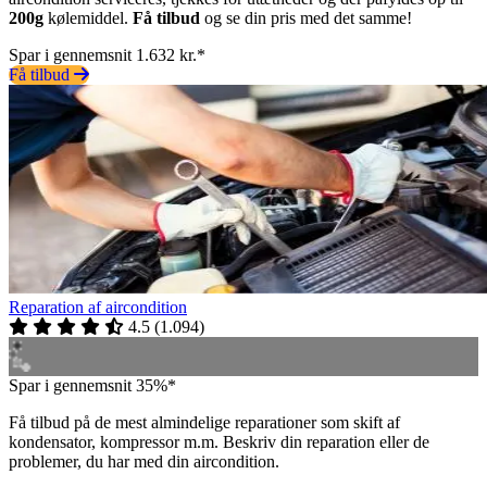
200g
kølemiddel.
Få tilbud
og se din pris med det samme!
Spar i gennemsnit 1.632 kr.*
Få tilbud
Reparation af aircondition
4.5
(
1.094
)
Spar i gennemsnit 35%*
Få tilbud på de mest almindelige reparationer som skift af
kondensator, kompressor m.m. Beskriv din reparation eller de
problemer, du har med din aircondition.