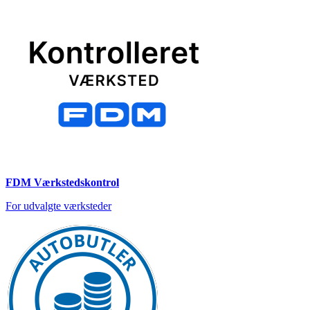
FDM Værkstedskontrol
For udvalgte værksteder