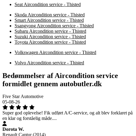
Seat Aircondition service - Thisted
Skoda Aircondition service - Thisted
Smart Aircondition service - Thisted
Ssangyong Aircondition service - Thisted
Subaru Aircondition service - Thisted
Suzuki Aircondition service - Thisted
Toyota Aircondition service - Thisted
Volkswagen Aircondition service - Thisted
Volvo Aircondition service - Thisted
Bedømmelser af Aircondition service
formidlet gennem autobutler.dk
Five Star Automotive
05-08-26
Super god oplevelse! Fik udført A/C-service, og alt blev forklaret på
en klar og forståelig måde....
Dorota W.
Renault Captur (2014)