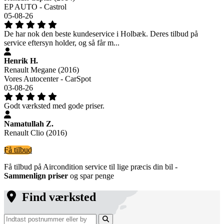
EP AUTO - Castrol
05-08-26
De har nok den beste kundeservice i Holbæk. Deres tilbud på
service eftersyn holder, og så får m...
Henrik H.
Renault Megane (2016)
Vores Autocenter - CarSpot
03-08-26
Godt værksted med gode priser.
Namatullah Z.
Renault Clio (2016)
Få tilbud
Få tilbud på Aircondition service til lige præcis din bil -
Sammenlign priser
og spar penge
Find værksted