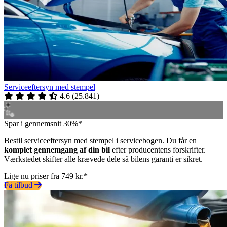
Serviceeftersyn med stempel
4.6
(
25.841
)
Spar i gennemsnit 30%*
Bestil serviceeftersyn med stempel i servicebogen. Du får en
komplet gennemgang af din bil
efter producentens forskrifter.
Værkstedet skifter alle krævede dele så bilens garanti er sikret.
Lige nu priser fra 749 kr.*
Få tilbud