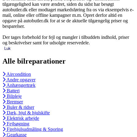
tilgængelighed kan være ændret, siden du sidst har besøgt
autobutler.dk eller modtaget markedsføring fra os via eksempelvis e-
mail, online eller offline kampagner m.m. Opret derfor altid en
opgave på autobutler.dk for at se de aktuelle tilgængelig priser og
besparelser.
Der tages forbehold for fejl og mangler i tilbuddets indhold, priser
og beskrivelser samt for udsolgte reservedele.
Luk
Alle bilreparationer
Aircondition
Andre opgaver
Anhængertræk
Batteri
Bilpleje
Bremser
Buler & ridser
Dæk, hjul & hjulskifte
Elektrisk arbejde
Fejlsøgning
Firehjulsudmåling & Sporing
Gearkasse