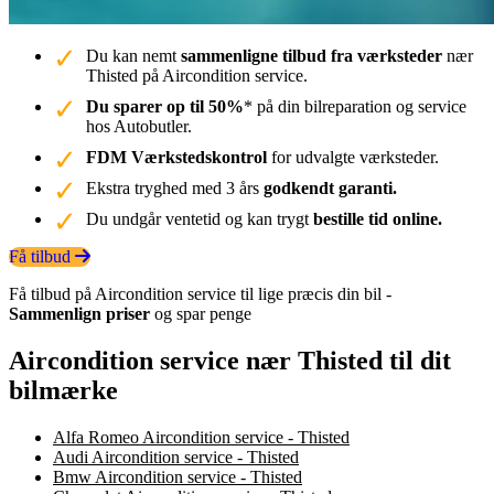
Du kan nemt
sammenligne tilbud fra værksteder
nær
Thisted på Aircondition service.
Du sparer op til 50%
* på din bilreparation og service
hos Autobutler.
FDM Værkstedskontrol
for udvalgte værksteder.
Ekstra tryghed med 3 års
godkendt garanti.
Du undgår ventetid og kan trygt
bestille tid online.
Få tilbud
Få tilbud på Aircondition service til lige præcis din bil -
Sammenlign priser
og spar penge
Aircondition service nær Thisted til dit
bilmærke
Alfa Romeo Aircondition service - Thisted
Audi Aircondition service - Thisted
Bmw Aircondition service - Thisted