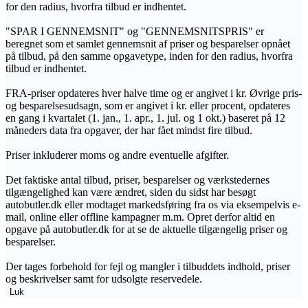
for den radius, hvorfra tilbud er indhentet.
"SPAR I GENNEMSNIT" og "GENNEMSNITSPRIS" er
beregnet som et samlet gennemsnit af priser og besparelser opnået
på tilbud, på den samme opgavetype, inden for den radius, hvorfra
tilbud er indhentet.
FRA-priser opdateres hver halve time og er angivet i kr. Øvrige pris-
og besparelsesudsagn, som er angivet i kr. eller procent, opdateres
en gang i kvartalet (1. jan., 1. apr., 1. jul. og 1 okt.) baseret på 12
måneders data fra opgaver, der har fået mindst fire tilbud.
Priser inkluderer moms og andre eventuelle afgifter.
Det faktiske antal tilbud, priser, besparelser og værkstedernes
tilgængelighed kan være ændret, siden du sidst har besøgt
autobutler.dk eller modtaget markedsføring fra os via eksempelvis e-
mail, online eller offline kampagner m.m. Opret derfor altid en
opgave på autobutler.dk for at se de aktuelle tilgængelig priser og
besparelser.
Der tages forbehold for fejl og mangler i tilbuddets indhold, priser
og beskrivelser samt for udsolgte reservedele.
Luk