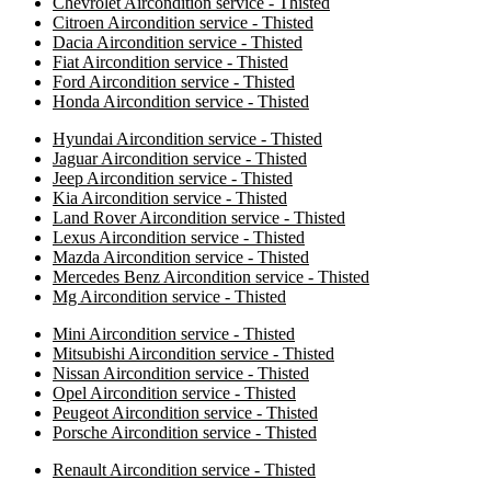
Chevrolet Aircondition service - Thisted
Citroen Aircondition service - Thisted
Dacia Aircondition service - Thisted
Fiat Aircondition service - Thisted
Ford Aircondition service - Thisted
Honda Aircondition service - Thisted
Hyundai Aircondition service - Thisted
Jaguar Aircondition service - Thisted
Jeep Aircondition service - Thisted
Kia Aircondition service - Thisted
Land Rover Aircondition service - Thisted
Lexus Aircondition service - Thisted
Mazda Aircondition service - Thisted
Mercedes Benz Aircondition service - Thisted
Mg Aircondition service - Thisted
Mini Aircondition service - Thisted
Mitsubishi Aircondition service - Thisted
Nissan Aircondition service - Thisted
Opel Aircondition service - Thisted
Peugeot Aircondition service - Thisted
Porsche Aircondition service - Thisted
Renault Aircondition service - Thisted