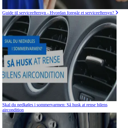
Guide til serviceeftersyn - Hvordan foregår et serviceeftersyn?
Skal du nedkøles i sommervarmen: Så husk at rense bilens
aircondition