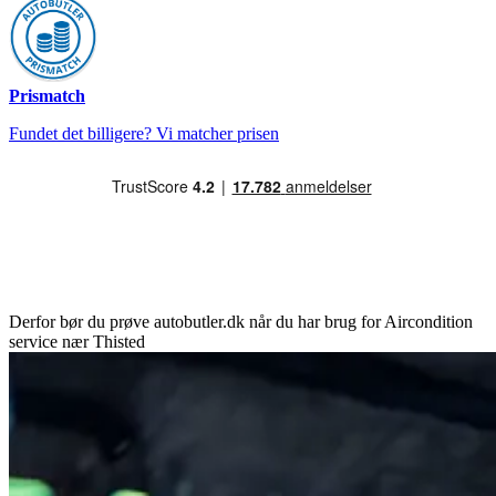
Prismatch
Fundet det billigere? Vi matcher prisen
Derfor bør du prøve autobutler.dk når du har brug for Aircondition
service nær Thisted