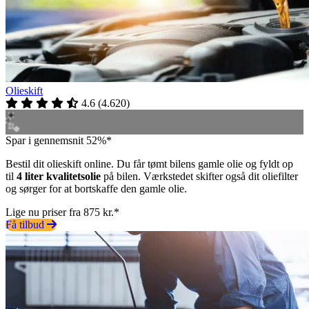
Olieskift
4.6
(
4.620
)
Spar i gennemsnit 52%*
Bestil dit olieskift online. Du får tømt bilens gamle olie og fyldt op
til
4 liter kvalitetsolie
på bilen. Værkstedet skifter også dit oliefilter
og sørger for at bortskaffe den gamle olie.
Lige nu priser fra 875 kr.*
Få tilbud