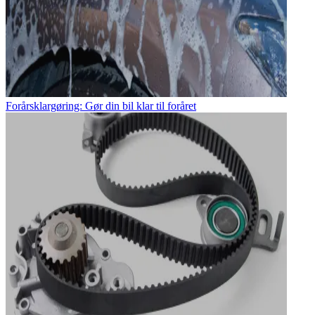
Forårsklargøring: Gør din bil klar til foråret