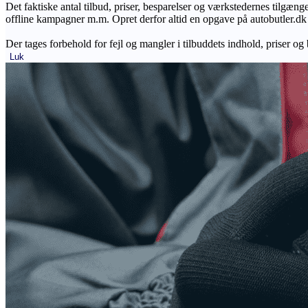
Det faktiske antal tilbud, priser, besparelser og værkstedernes tilgæn
offline kampagner m.m. Opret derfor altid en opgave på autobutler.dk fo
Der tages forbehold for fejl og mangler i tilbuddets indhold, priser og
Luk