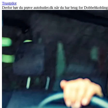
Trustpilot
Derfor bør du prøve autobutler.dk når du har brug for Dobbeltkoblin