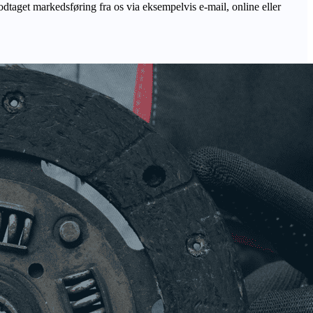
odtaget markedsføring fra os via eksempelvis e-mail, online eller