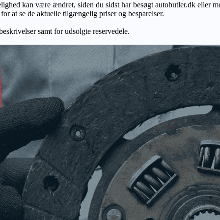
gelighed kan være ændret, siden du sidst har besøgt autobutler.dk eller m
r at se de aktuelle tilgængelig priser og besparelser.
 beskrivelser samt for udsolgte reservedele.