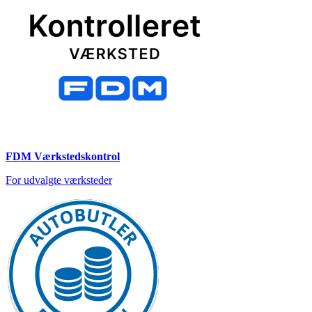
FDM Værkstedskontrol
For udvalgte værksteder